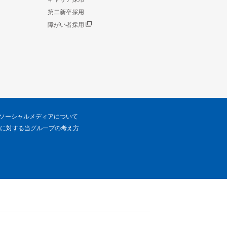
第二新卒採用
障がい者採用
ソーシャルメディアについて
に対する当グループの考え方