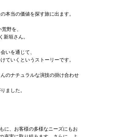
金の本当の価値を探す旅に出ます。
は広い荒野を、
をゆく新垣さん。
出会いを通じて、
つけていくというストーリーです。
さんのナチュラルな演技の掛け合わせ
がりました。
もに、お客様の多様なニーズにもお
の充実に取り組みます。さらに、よ