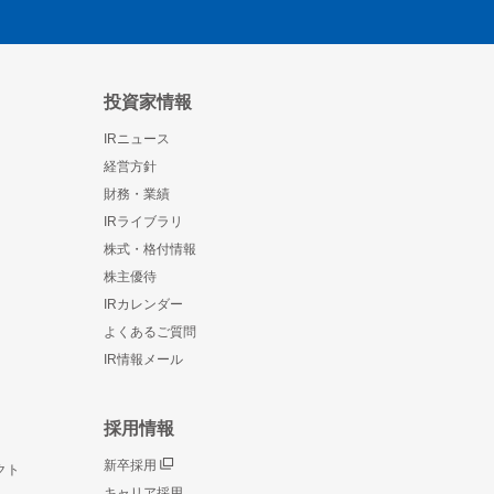
投資家情報
IRニュース
経営方針
財務・業績
IRライブラリ
株式・格付情報
株主優待
IRカレンダー
よくあるご質問
IR情報メール
採用情報
新卒採用
クト
キャリア採用