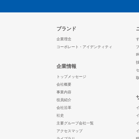
ブランド
企業理念
コーポレート・アイデンティティ
企業情報
トップメッセージ
会社概要
事業内容
役員紹介
会社沿革
社史
主要グループ会社一覧
アクセスマップ
ライブラリ