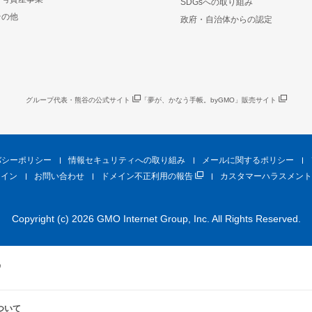
SDGsへの取り組み
その他
政府・自治体からの認定
グループ代表・熊谷の公式サイト
「夢が、かなう手帳。byGMO」販売サイト
バシーポリシー
情報セキュリティへの取り組み
メールに関するポリシー
ライン
お問い合わせ
ドメイン不正利用の報告
カスタマーハラスメント
Copyright (c) 2026 GMO Internet Group, Inc. All Rights Reserved.
ついて