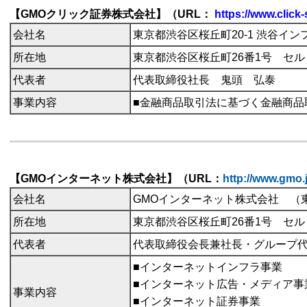
【GMOクリック証券株式会社】（URL：
https://www.click
会社名
東京都渋谷区桜丘町
20-1 渋谷イ
所在地
東京都渋谷区桜丘町26番1号 セ
代表者
代表取締役社長 鬼頭 弘泰
事業内容
■金融商品取引法に基づく金融商品
【GMOインターネット株式会社】（URL：
http://www.gmo.j
会社名
GMOインターネット株式会社 （東
所在地
東京都渋谷区桜丘町26番1号 セ
代表者
代表取締役会長兼社長・グループ
■インターネットインフラ事業
■インターネット広告・メディア事
事業内容
■インターネット証券事業