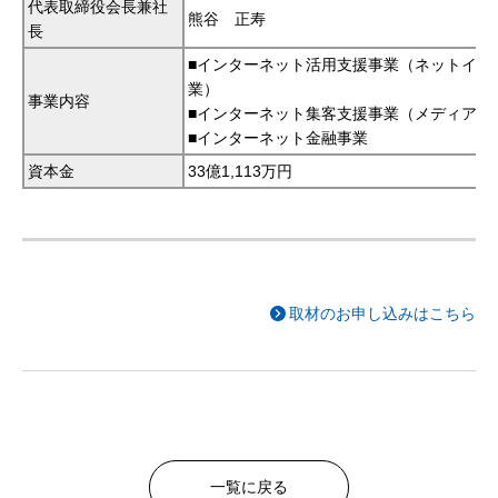
代表取締役会長兼社
熊谷 正寿
長
■インターネット活用支援事業（ネットイン
業）
事業内容
■インターネット集客支援事業（メディア事
■インターネット金融事業
資本金
33億1,113万円
取材のお申し込みはこちら
一覧に戻る