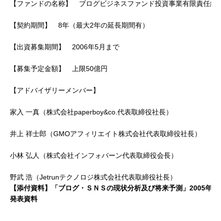
【ファンドの名称】 ブログビジネスファンド投資事業有限責任組
【契約期間】 8年（最大2年の延長期間有）
【出資募集期間】 2006年5月まで
【募集予定金額】 上限50億円
【アドバイザリーメンバー】
家入 一真（株式会社paperboy&co.代表取締役社長）
井上 祥士郎（GMOアフィリエイト株式会社代表取締役社長）
小林 弘人（株式会社インフォバーン代表取締役会長）
野武 浩（Jetrunテクノロジ株式会社代表取締役社長）
【添付資料】「ブログ・ＳＮＳの現状分析及び将来予測」2005年5
発表資料