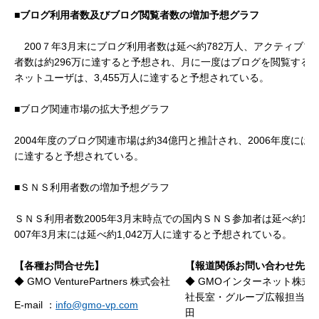
■ブログ利用者数及びブログ閲覧者数の増加予想グラフ
200７年3月末にブログ利用者数は延べ約782万人、アクティブブ
者数は約296万に達すると予想され、月に一度はブログを閲覧する
ネットユーザは、3,455万人に達すると予想されている。
■ブログ関連市場の拡大予想グラフ
2004年度のブログ関連市場は約34億円と推計され、2006年度には1,
に達すると予想されている。
■ＳＮＳ利用者数の増加予想グラフ
ＳＮＳ利用者数2005年3月末時点での国内ＳＮＳ参加者は延べ約111
007年3月末には延べ約1,042万人に達すると予想されている。
【各種お問合せ先】
【報道関係お問い合わせ先】
◆ GMO VenturePartners 株式会社
◆ GMOインターネット株式
社長室・グループ広報担当 
E-mail ：
info@gmo-vp.com
田