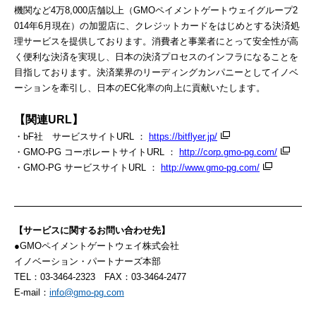
機関など4万8,000店舗以上（GMOペイメントゲートウェイグループ2
014年6月現在）の加盟店に、クレジットカードをはじめとする決済処
理サービスを提供しております。消費者と事業者にとって安全性が高
く便利な決済を実現し、日本の決済プロセスのインフラになることを
目指しております。決済業界のリーディングカンパニーとしてイノベ
ーションを牽引し、日本のEC化率の向上に貢献いたします。
【関連
URL
】
・bF社 サービスサイトURL ：
https://bitflyer.jp/
・GMO-PG コーポレートサイトURL ：
http://corp.gmo-pg.com/
・GMO-PG サービスサイトURL ：
http://www.gmo-pg.com/
【サービスに関するお問い合わせ先】
●GMOペイメントゲートウェイ株式会社
イノベーション・パートナーズ本部
TEL：03-3464-2323 FAX：03-3464-2477
E-mail：
info@gmo-pg.com