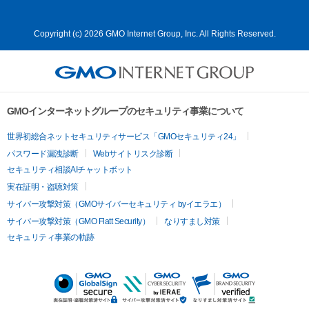
Copyright (c) 2026 GMO Internet Group, Inc. All Rights Reserved.
GMOインターネットグループのセキュリティ事業について
世界初総合ネットセキュリティサービス「GMOセキュリティ24」
パスワード漏洩診断
Webサイトリスク診断
セキュリティ相談AIチャットボット
実在証明・盗聴対策
サイバー攻撃対策（GMOサイバーセキュリティ byイエラエ）
サイバー攻撃対策（GMO Flatt Security）
なりすまし対策
セキュリティ事業の軌跡