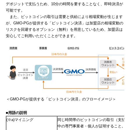
デポジットで支払うため、10分の時間を要することなく、即時決済が
可能です。
また、ビットコインの取引は需要と供給により相場変動が生じます
が、GMO-PGが提供する「ビットコイン決済」は加盟店の相場変動の
リスクを回避するオプション（無料）を用意しているため、加盟店は
安心してご利用いただくことができます。
＜GMO-PGが提供する「ビットコイン決済」のフローイメージ＞
■用語の説明
(※a)マイニング
同じ時間帯のビットコインの取引（支払・
中の専門事業者・個人が証明すること。最