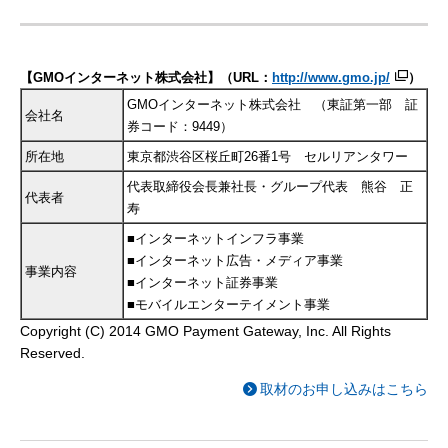
【GMOインターネット株式会社】（URL：
http://www.gmo.jp/
）
GMOインターネット株式会社 （東証第一部 証
会社名
券コード：9449）
所在地
東京都渋谷区桜丘町26番1号 セルリアンタワー
代表取締役会長兼社長・グループ代表 熊谷 正
代表者
寿
■インターネットインフラ事業
■インターネット広告・メディア事業
事業内容
■インターネット証券事業
■モバイルエンターテイメント事業
Copyright (C) 2014 GMO Payment Gateway, Inc. All Rights
Reserved.
取材のお申し込みはこちら