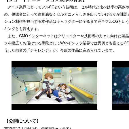
アニメ業界にとってフルCGという技術は、セル時代と比べ効率の高さや
の、視聴者にとって違和感なくセルアニメらしさを出していけるかが課題
ション制作を担当する本作品はキャラクターに至るまで完全フルCGとい
キングとも言えます。
また、GMOインターネットはクリエイターや技術者の方々に向けた製品
ジを幅広くお届けする手段としてWebインフラ業界では異例とも言えるC
うした両者の「チャレンジ」が、今回の作品に込められています。
【公開について】
2013年12月29日(日) 午前6時〜（予定）