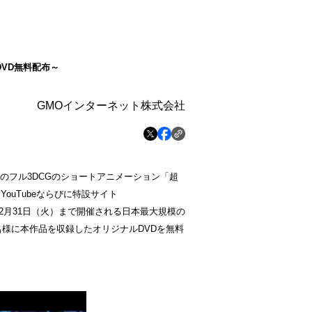
DVD無料配布～
GMOインターネット株式会社
秒の
フル
3DCGのショートアニメーション「超
YouTubeならびに特設サイト
2月31日（火）まで開催される日本最大規模の
0名様に本作品を収録したオリジナルDVDを無料