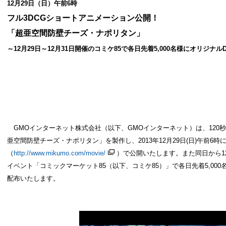
12月29日（日）午前6時
フル3DCGショートアニメーション公開！
「超亜空間防壁チーズ・ナポリタン」
～12月29日～12月31日開催のコミケ85で各日先着5,000名様にオリジナル
GMOインターネット株式会社（以下、GMOインターネット）は、120
亜空間防壁チーズ・ナポリタン」を製作し、2013年12月29日(日)午前6時に
（
http://www.mikumo.com/
movie/
）で公開いたします。また同日から1
イベント「コミックマーケット85（以下、コミケ85）」で各日先着5,00
配布いたします。