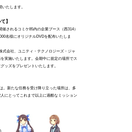
で公開いたします。
いて】
で開催されるコミケ85内の企業ブース（西314）
000名様にオリジナルDVDを配布いたしま
株式会社、ユニティ・テクノロジーズ・ジャ
画を実施いたします。会期中に規定の場所でス
定グッズをプレゼントいたします。
のは。新たな任務を受け降り立った場所は、多
2人にとってこれまで以上に過酷なミッション
ー)