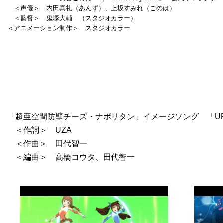
＜声優＞ 内田真礼（あんず）、上坂すみれ（このは）
＜監督＞ 鬼塚大輔 （スタジオカラー）
＜アニメーション制作＞ スタジオカラー
「超亜空間防壁チーズ・ナポリタン」イメージソング 「UP 
＜作詞＞ UZA
＜作曲＞ 田代智一
＜編曲＞ 高橋コウタ、田代智一