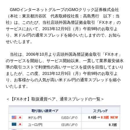
GMOインターネットグループの
GMOクリック証券株式会社
（本社：東京都渋谷区 代表取締役社長：高島秀行 以下：当
社）は、このたび、当社店頭外国為替証拠金取引「FXネオ」の
サービスにおいて、2013年12月9日（月）午前9時のお取引よ
り、米ドル/円の通常スプレッドを縮小いたしますので、お知ら
せいたします。
当社は、
2006年10月より店頭外国為替証拠金取引「FXネオ」
のサービスを開始し、サービス開始以来、一貫して業界最安値水
準の取引コストで利便性の高いサービスを提供を目指してまいり
ましたが、この度、2013年12月9日（月）午前9時のお取引よ
り、お客様からの人気が高い米ドル/円の通常スプレッドを縮小
いたします。
＜【
FXネオ】取扱通貨ペア、通常スプレッドの一覧＞