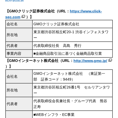
【GMOクリック証券株式会社（URL：
https://www.click-
sec.com
）】
会社名
GMOクリック証券株式会社
東京都渋谷区桜丘町
20-1
渋谷インフォスタワ
所在地
ー
代表者
代表取締役社長 高島 秀行
事業内容
■金融商品取引法に基づく金融商品取引業
【GMOインターネット株式会社（URL：
http://www.gmo.jp/
）】
GMOインターネット株式会社 （東証第一
会社名
部 証券コード：9449）
東京都渋谷区桜丘町26番1号 セルリアンタワ
所在地
ー
代表取締役会長兼社長・グループ代表 熊谷
代表者
正寿
■WEBインフラ・EC事業