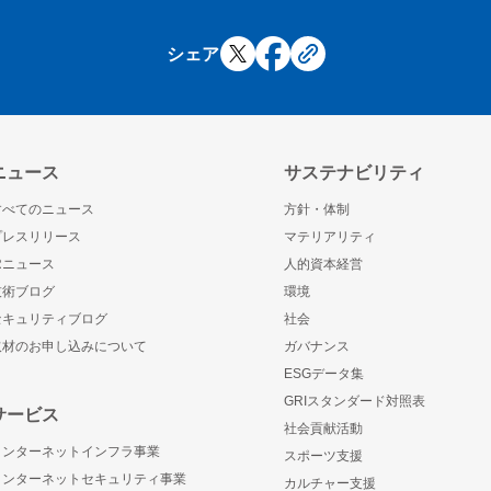
シェア
ニュース
サステナビリティ
すべてのニュース
方針・体制
プレスリリース
マテリアリティ
IRニュース
人的資本経営
技術ブログ
環境
セキュリティブログ
社会
取材のお申し込みについて
ガバナンス
ESGデータ集
GRIスタンダード対照表
サービス
社会貢献活動
インターネットインフラ事業
スポーツ支援
インターネットセキュリティ事業
カルチャー支援