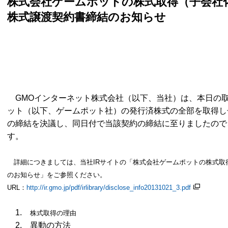
株式会社ゲームポットの株式取得（子会社
株式譲渡契約書締結のお知らせ
GMOインターネット株式会社（以下、当社）は、本日の
ット（以下、ゲームポット社）の発行済株式の全部を取得し
の締結を決議し、同日付で当該契約の締結に至りましたので
す。
詳細につきましては、当社IRサイトの「株式会社ゲームポットの株式取
のお知らせ」をご参照ください。
URL：
http://ir.gmo.jp/pdf/irlibrary/disclose_info20131021_3.pdf
1.
株式取得の理由
2.
異動の方法