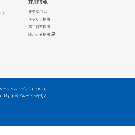
採用情報
新卒採用
クト
キャリア採用
第二新卒採用
障がい者採用
ソーシャルメディアについて
に対する当グループの考え方