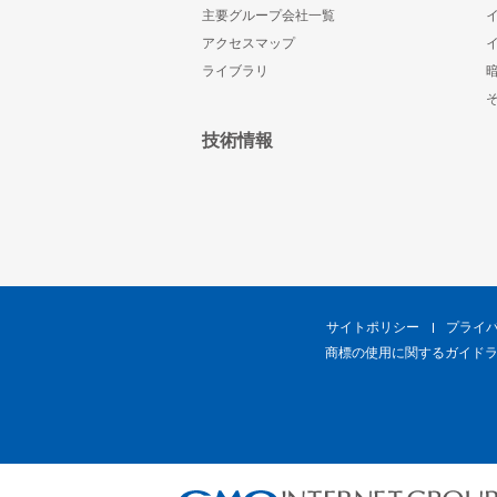
主要グループ会社一覧
アクセスマップ
ライブラリ
技術情報
サイトポリシー
プライ
商標の使用に関するガイド