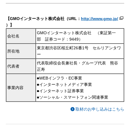
【GMOインターネット株式会社（URL：
http://www.gmo.jp/
）】
GMOインターネット株式会社 （東証第一
会社名
部 証券コード：9449）
東京都渋谷区桜丘町26番1号 セルリアンタワ
所在地
ー
代表取締役会長兼社長・グループ代表 熊谷
代表者
正寿
WEBインフラ・EC事業
■
インターネットメディア事業
■
事業内容
インターネット証券事業
■
ソーシャル・スマートフォン関連事業
■
取材のお申し込みはこちら