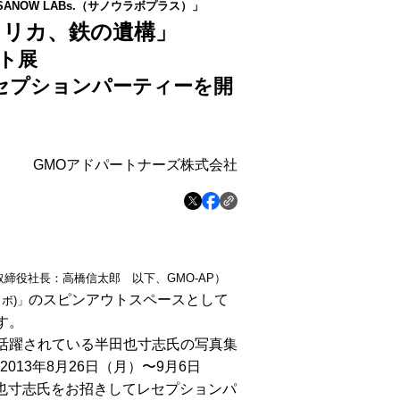
SANOW LABs.
（サノウラボプラス）」
アメリカ、鉄の遺構」
ト展
セプションパーティーを開
GMOアドパートナーズ株式会社
締役社長：高橋信太郎 以下、GMO-AP）
のスピンアウトスペースとして
ラボ)」
す。
で活躍されている半田也寸志氏の写真集
2013年8月26日（月）〜9月6日
田也寸志氏をお招きしてレセプションパ