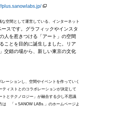
://plus.sanowlabs.jp/
不思議な空間として運営している、インターネット
スペースです。グラフィックやインスタ
の人を惹きつける「アート」の空間
ることを目的に誕生しました。リア
」交錯の場から、新しい東京の文化
ラボレーションし、空間やイベントを作っていく
ーティストとのコラボレーションが決定して
ートとテクノロジー」が融合する少し不思議
 「＋SANOW LABs.」のホームページよ