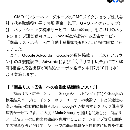
GMOインターネットグループのGMOメイクショップ株式会
社（代表取締役社長：向畑 憲良 以下、GMOメイクショップ）
は、ネットショップ構築サービス「MakeShop」をご利用のネッ
トショップ運営者向けに、Google社が提供する広告サービス
「商品リスト広告」への自動出稿機能を6月27日に提供開始いた
しました。
また、Google Adwords（Googleの広告掲載サービス）アカウ
ントの新規開設で、Adwordsおよび「商品リスト広告」にて7,50
0円相当の広告出稿が可能なクーポン発行を本日7月10日（水）
より実施します。
【「商品リスト広告」への自動出稿機能について】
(*1)
「商品リスト広告」とは、「Googleショッピング」
やGoogleの
検索結果ページに、インターネットユーザーの検索ワードと関連性の
高い商品が自動的に掲載される、Google社が提供するクリック課金型
広告サービスです。この度「MakeShop」が提供を開始した「商品リ
スト広告」への自動出稿機能を利用することで、ショップ管理画面内
での簡単な設定だけで、ショップの商品情報から自動的に広告を生成