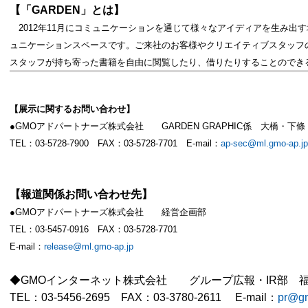
【「
GARDEN
」とは】
2012年11月にコミュニケーションを通じて様々なアイディアを生み出す
ュニケーションスペースです。ご来社のお客様やクリエイティブスタッフ
スタッフが持ち寄った書籍を自由に閲覧したり、借りたりすることのでき
【展示に関するお問い合わせ】
●GMOアドパートナーズ株式会社 GARDEN GRAPHIC係 大橋・下條
TEL：03-5728-7900 FAX：03-5728-7701 E-mail：
ap-sec@ml.gmo-ap.jp
【報道関係お問い合わせ先】
●GMOアドパートナーズ株式会社 経営企画部
TEL：03-5457-0916 FAX：03-5728-7701
E-mail：
release@ml.gmo-ap.jp
◆GMOインターネット株式会社 グループ広報・IR部 
TEL：03-5456-2695 FAX：03-3780-2611 E-mail：
pr@gm