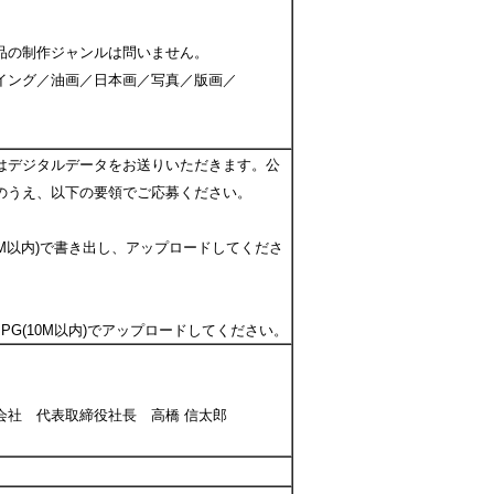
品の制作ジャンルは問いません。
イング／油画／日本画／写真／版画／
はデジタルデータをお送りいただきます。公
のうえ、以下の要領でご応募ください。
0M以内)で書き出し、アップロードしてくださ
G(10M以内)でアップロードしてください。
社 代表取締役社長 高橋 信太郎