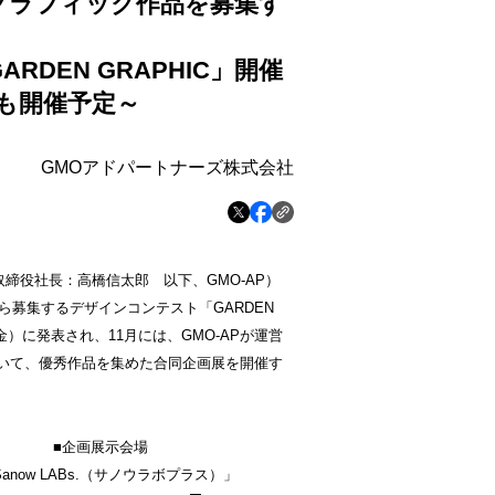
グラフィック作品を募集す
GARDEN GRAPHIC
」
開催
も開催予定
～
GMOアドパートナーズ株式会社
締役社長：高橋信太郎 以下、GMO-AP）
ら募集するデザインコンテスト「GARDEN
（金）に発表され、11月には、GMO-APが運営
において、優秀作品を集めた合同企画展を開催す
■企画展示会場
anow LABs.（サノウラボプラス）」