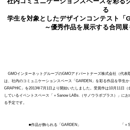
社内コミュニケーションスペースを彩る
る
学生を対象としたデザインコンテスト「
～
優秀作品を展示する合同展
GMOインターネットグループのGMOアドパートナーズ株式会社（代表取
は、社内のコミュニケーションスペース「GARDEN」を彩る作品を学生か
GRAPHIC」を2013年7月1日より開始いたしました。受賞作は10月11日
しているイベントスペース「＋Sanow LABs.（サノウラボプラス）」
る予定です。
■作品が飾られる「GARDEN」
「＋S