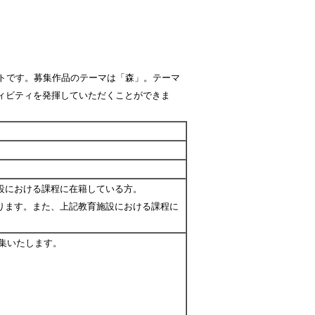
テストです。募集作品のテーマは「森」。テーマ
ィビティを発揮していただくことができま
設における課程に在籍している方。
ります。また、上記教育施設における課程に
。
募集いたします。