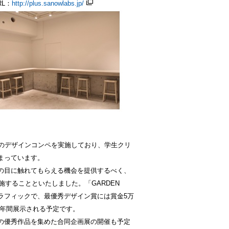
RL：
http://plus.sanowlabs.jp/
けのデザインコンペを実施しており、学生クリ
まっています。
の目に触れてもらえる機会を提供するべく、
を実施することといたしました。「GARDEN
のグラフィックで、最優秀デザイン賞には賞金5万
1年間展示される予定です。
の優秀作品を集めた合同企画展の開催も予定