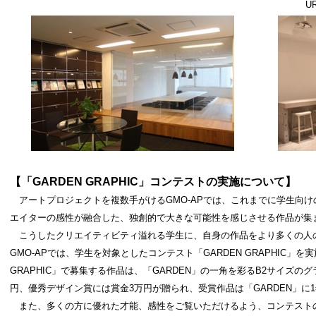
U
【
「
GARDEN GRAPHIC
」コンテストの実施
について】
アートプロジェクトを複数手がけるGMO-APでは、これまでに学生向
エイターの感性が融合した、独創的で大きな可能性を感じさせる作品が集
こうしたクリエイティビティ溢れる学生に、自身の作品をより多くの人
GMO-APでは、学生を対象としたコンテスト「GARDEN GRAPHIC」
GRAPHIC」で募集する作品は、「GARDEN」の一角を彩るB2サイズ
円、優秀デザイン賞には賞金3万円が贈られ、受賞作品は「GARDEN」に
また、多くの方に優れた才能、感性をご覧いただけるよう、コンテスト