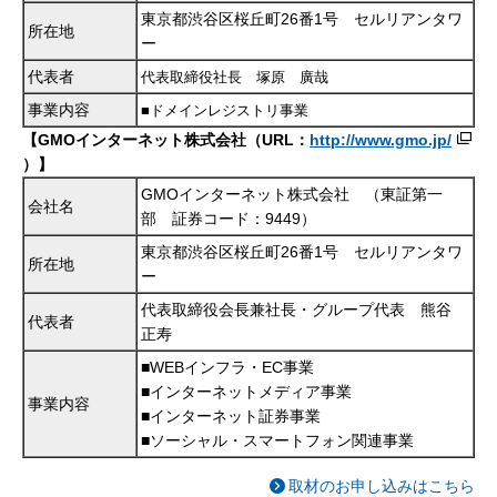
東京都渋谷区桜丘町26番1号 セルリアンタワ
所在地
ー
代表者
代表取締役社長 塚原 廣哉
事業内容
■ドメインレジストリ事業
【GMOインターネット株式会社（URL：
http://www.gmo.jp/
）】
GMOインターネット株式会社 （東証第一
会社名
部 証券コード：9449）
東京都渋谷区桜丘町26番1号 セルリアンタワ
所在地
ー
代表取締役会長兼社長・グループ代表 熊谷
代表者
正寿
■WEBインフラ・EC事業
■インターネットメディア事業
事業内容
■インターネット証券事業
■ソーシャル・スマートフォン関連事業
取材のお申し込みはこちら