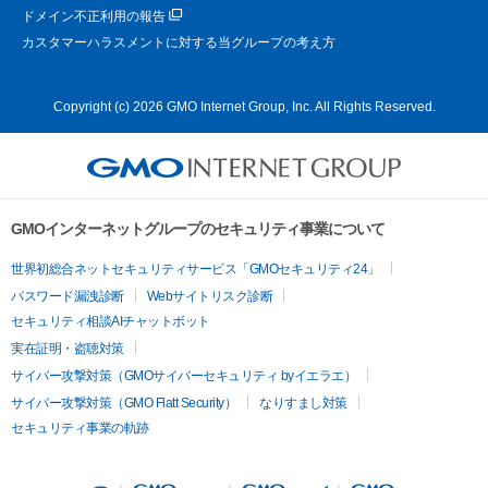
ドメイン不正利用の報告
カスタマーハラスメントに対する当グループの考え方
Copyright (c) 2026 GMO Internet Group, Inc. All Rights Reserved.
GMOインターネットグループのセキュリティ事業について
世界初総合ネットセキュリティサービス「GMOセキュリティ24」
パスワード漏洩診断
Webサイトリスク診断
セキュリティ相談AIチャットボット
実在証明・盗聴対策
サイバー攻撃対策（GMOサイバーセキュリティ byイエラエ）
サイバー攻撃対策（GMO Flatt Security）
なりすまし対策
セキュリティ事業の軌跡