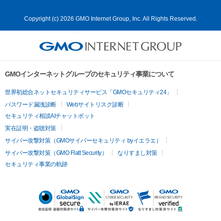
Copyright (c) 2026 GMO Internet Group, Inc. All Rights Reserved.
GMOインターネットグループのセキュリティ事業について
世界初総合ネットセキュリティサービス「GMOセキュリティ24」
パスワード漏洩診断
Webサイトリスク診断
セキュリティ相談AIチャットボット
実在証明・盗聴対策
サイバー攻撃対策（GMOサイバーセキュリティ byイエラエ）
サイバー攻撃対策（GMO Flatt Security）
なりすまし対策
セキュリティ事業の軌跡