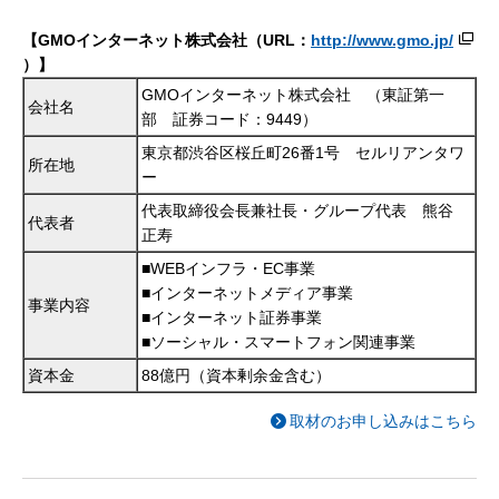
【GMOインターネット株式会社（URL：
http://www.gmo.jp/
）】
GMOインターネット株式会社 （東証第一
会社名
部 証券コード：9449）
東京都渋谷区桜丘町26番1号 セルリアンタワ
所在地
ー
代表取締役会長兼社長・グループ代表 熊谷
代表者
正寿
■WEBインフラ・EC事業
■インターネットメディア事業
事業内容
■インターネット証券事業
■ソーシャル・スマートフォン関連事業
資本金
88億円（資本剰余金含む）
取材のお申し込みはこちら