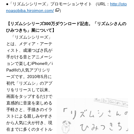
●「リズムシシリーズ」プロモーションサイト （URL：
http://oto
noasobiba.hiroimon.com/
）
【リズムシシリーズ300万ダウンロード記念。「リズムシさんの
ひみつきち」展について】
「リズムシシリーズ」
とは、メディア・アーテ
ィスト、成瀬つばさ氏が
手がける音とアニメーシ
ョンで楽しむiPhone®／i
Pad®の人気アプリシリ
ーズです。2010年5月に
初代「リズムシ」のアプ
リをリリースして以来、
画面をタップするだけで
直感的に音楽を楽しめる
手軽さと、手描きのイラ
ストによる親しみやすさ
から人気に火が付き、現
在までに多くのタイトル