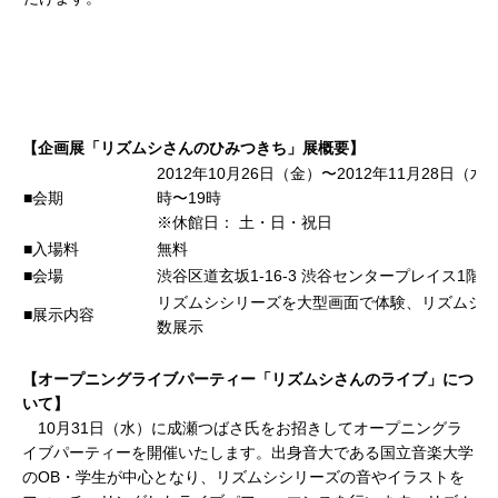
【企画展「リズムシさんのひみつきち」展概要】
2012年10月26日（金）〜2012年11月28日（水
■会期
時〜19時
※休館日： 土・日・祝日
■入場料
無料
■会場
渋谷区道玄坂1-16-3 渋谷センタープレイス1階
リズムシシリーズを大型画面で体験、リズムシ
■展示内容
数展示
【オープニングライブパーティー「リズムシさんのライブ」につ
いて】
10月31日（水）に成瀬つばさ氏をお招きしてオープニングラ
イブパーティーを開催いたします。出身音大である国立音楽大学
のOB・学生が中心となり、リズムシシリーズの音やイラストを