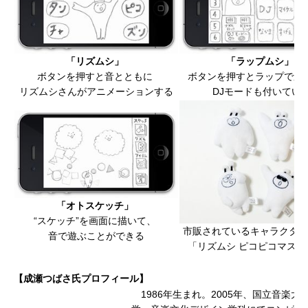
「リズムシ」
「ラップムシ」
ボタンを押すと音とともに
ボタンを押すとラップで遊
リズムシさんがアニメーションする
DJモードも付いてい
「オトスケッチ」
“スケッチ”を画面に描いて、
市販されているキャラクタ
音で遊ぶことができる
「リズムシ ピコピコマスコ
【成瀬つばさ氏プロフィール】
1986年生まれ。2005年、国立音楽大