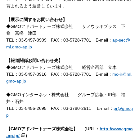
育まれるよう運営しています。
【展示に関するお問い合わせ】
◆GMOアドパートナーズ株式会社 サノウラボプラス 下
條 冨樫 津田
TEL：03-5457-0909 FAX：03-5728-7701 E-mail：
ap-sec@
ml.gmo-ap.jp
【報道関係お問い合わせ先】
◆GMOアドパートナーズ株式会社 経営企画部 立木
TEL：03-5457-0916 FAX：03-5728-7701 E-mail：
mc-ir@ml.
gmo-ap.jp
◆GMOインターネット株式会社 グループ広報・IR部 福
井・石井
TEL：03-5456-2695 FAX：03-3780-2611 E-mail：
pr@gmo.j
p
【GMOアドパートナーズ株式会社
】 （URL：
http://www.gmo
-ap.jp/
）