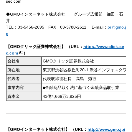
sec.com
◆GMOインターネット株式会社 グループ広報部 細田・石
井
TEL：03-5456-2695 FAX：03-3780-2611 E-mail：
pr@gmo.j
p
【GMOクリック証券株式会社】
（URL：
https://www.click-se
c.com
）
会社名
GMOクリック証券株式会社
所在地
東京都渋谷区桜丘町20-1 渋谷インフォスタワー
代表者
代表取締役社長 高島 秀行
事業内容
■金融商品取引法に基づく金融商品取引業
資本金
43億4,666万3,925円
【GMOインターネット株式会社】
（URL：
http://www.gmo.jp/