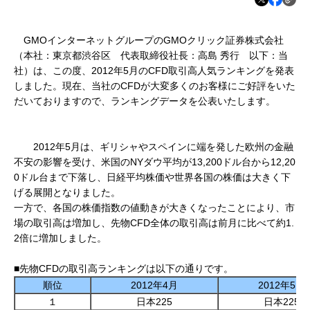
GMOインターネットグループのGMOクリック証券株式会社
（本社：東京都渋谷区 代表取締役社長：高島 秀行 以下：当
社）は、この度、2012年5月のCFD取引高人気ランキングを発表
しました。現在、当社のCFDが大変多くのお客様にご好評をいた
だいておりますので、ランキングデータを公表いたします。
2012年5月は、ギリシャやスペインに端を発した欧州の金融
不安の影響を受け、米国のNYダウ平均が13,200ドル台から12,20
0ドル台まで下落し、日経平均株価や世界各国の株価は大きく下
げる展開となりました。
一方で、各国の株価指数の値動きが大きくなったことにより、市
場の取引高は増加し、先物CFD全体の取引高は前月に比べて約1.
2倍に増加しました。
■先物CFDの取引高ランキングは以下の通りです。
順位
2012年4月
2012年5月
１
日本225
日本225