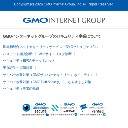
Copyright (c) 2026 GMO Internet Group, Inc. All Rights Reserved.
GMOインターネットグループのセキュリティ事業について
世界初総合ネットセキュリティサービス「GMOセキュリティ24」
パスワード漏洩診断
Webサイトリスク診断
セキュリティ相談AIチャットボット
実在証明・盗聴対策
サイバー攻撃対策（GMOサイバーセキュリティ byイエラエ）
サイバー攻撃対策（GMO Flatt Security）
なりすまし対策
セキュリティ事業の軌跡