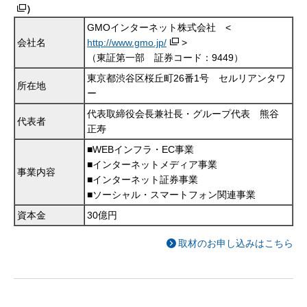
）
GMOインターネット株式会社 <
会社名
http://www.gmo.jp/
>
（東証第一部 証券コード：9449）
東京都渋谷区桜丘町26番1号 セルリアンタワ
所在地
ー
代表取締役会長兼社長・グループ代表 熊谷
代表者
正寿
■WEBインフラ・EC事業
■インターネットメディア事業
事業内容
■インターネット証券事業
■ソーシャル・スマートフォン関連事業
資本金
30億円
取材のお申し込みはこちら