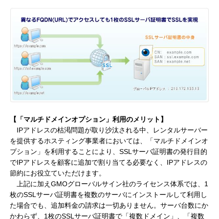
【「マルチドメインオプション」利用のメリット】
IPアドレスの枯渇問題が取り沙汰される中、レンタルサーバー
を提供するホスティング事業者においては、「マルチドメインオ
プション」を利用することにより、SSLサーバ証明書の発行目的
でIPアドレスを顧客に追加で割り当てる必要なく、IPアドレスの
節約にお役立ていただけます。
上記に加えGMOグローバルサイン社のライセンス体系では、1
枚のSSLサーバ証明書を複数のサーバにインストールして利用し
た場合でも、追加料金の請求は一切ありません。サーバ台数にか
かわらず、1枚のSSLサーバ証明書で「複数ドメイン」、「複数