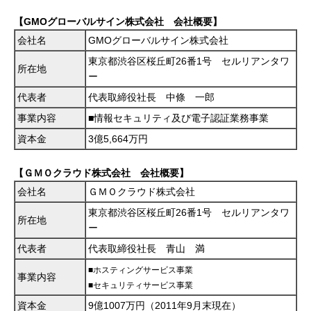
【GMOグローバルサイン株式会社 会社概要】
会社名
GMOグローバルサイン株式会社
東京都渋谷区桜丘町26番1号 セルリアンタワ
所在地
ー
代表者
代表取締役社長 中條 一郎
事業内容
■情報セキュリティ及び電子認証業務事業
資本金
3億5,664万円
【ＧＭＯクラウド株式会社 会社概要】
会社名
ＧＭＯクラウド株式会社
東京都渋谷区桜丘町26番1号 セルリアンタワ
所在地
ー
代表者
代表取締役社長 青山 満
■ホスティングサービス事業
事業内容
■セキュリティサービス事業
資本金
9億1007万円（2011年9月末現在）