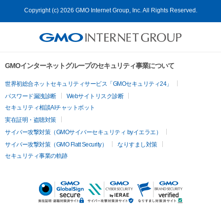
Copyright (c) 2026 GMO Internet Group, Inc. All Rights Reserved.
GMOインターネットグループのセキュリティ事業について
世界初総合ネットセキュリティサービス「GMOセキュリティ24」
パスワード漏洩診断
Webサイトリスク診断
セキュリティ相談AIチャットボット
実在証明・盗聴対策
サイバー攻撃対策（GMOサイバーセキュリティ byイエラエ）
サイバー攻撃対策（GMO Flatt Security）
なりすまし対策
セキュリティ事業の軌跡