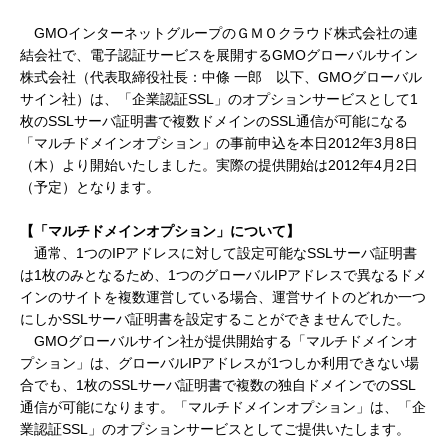
GMOインターネットグループのＧＭＯクラウド株式会社の連
結会社で、電子認証サービスを展開するGMOグローバルサイン
株式会社（代表取締役社長：中條 一郎 以下、GMOグローバル
サイン社）は、「企業認証SSL」のオプションサービスとして1
枚のSSLサーバ証明書で複数ドメインのSSL通信が可能になる
「マルチドメインオプション」の事前申込を本日2012年3月8日
（木）より開始いたしました。実際の提供開始は2012年4月2日
（予定）となります。
【「マルチドメインオプション」について】
通常、1つのIPアドレスに対して設定可能なSSLサーバ証明書
は1枚のみとなるため、1つのグローバルIPアドレスで異なるドメ
インのサイトを複数運営している場合、運営サイトのどれか一つ
にしかSSLサーバ証明書を設定することができませんでした。
GMOグローバルサイン社が提供開始する「マルチドメインオ
プション」は、グローバルIPアドレスが1つしか利用できない場
合でも、1枚のSSLサーバ証明書で複数の独自ドメインでのSSL
通信が可能になります。「マルチドメインオプション」は、「企
業認証SSL」のオプションサービスとしてご提供いたします。