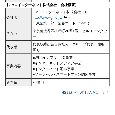
【GMOインターネット株式会社 会社概要】
GMOインターネット株式会社 <
会社名
http://www.gmo.jp/
>
（東証第一部 証券コード：9449）
東京都渋谷区桜丘町26番1号 セルリアンタワ
所在地
ー
代表取締役会長兼社長・グループ代表 熊谷
代表者
正寿
■WEBインフラ・EC事業
■インターネットメディア事業
事業内容
■インターネット証券事業
■ソーシャル・スマートフォン関連事業
資本金
20億円
取材のお申し込みはこちら