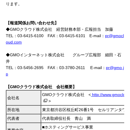
ります。
【報道関係お問い合わせ先】
◆GMOクラウド株式会社 経営財務本部・広報担当 加藤
TEL：03-6415-6100 FAX：03-6415-6101 E-mail：
pr@gmocl
oud.com
◆GMOインターネット株式会社 グループ広報部 細田・石
井
TEL：03-5456-2695 FAX：03-3780-2611 E-mail：
pr@gmo.j
p
【GMOクラウド株式会社 会社概要】
GMOクラウド株式会社 <
http://www.gmoclou
会社名
>
所在地
東京都渋谷区桜丘町26番1号 セルリアンタワ
代表者
代表取締役社長 青山 満
■ホスティングサービス事業