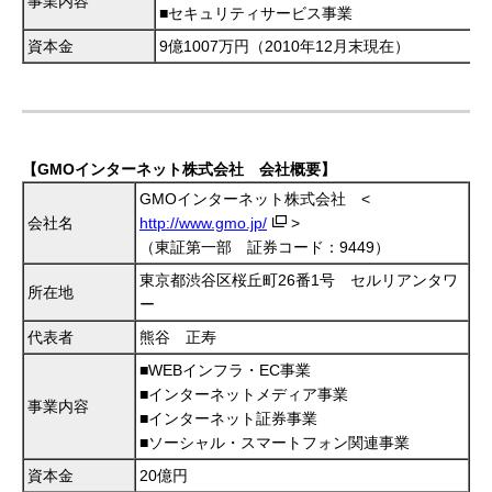
事業内容
■セキュリティサービス事業
資本金
9億1007万円（2010年12月末現在）
【GMOインターネット株式会社 会社概要】
GMOインターネット株式会社 <
会社名
http://www.gmo.jp/
>
（東証第一部 証券コード：9449）
東京都渋谷区桜丘町26番1号 セルリアンタワ
所在地
ー
代表者
熊谷 正寿
■WEBインフラ・EC事業
■インターネットメディア事業
事業内容
■インターネット証券事業
■ソーシャル・スマートフォン関連事業
資本金
20億円