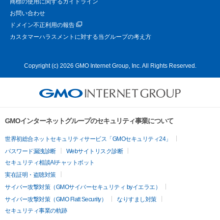
商標の使用に関するガイドライン
お問い合わせ
ドメイン不正利用の報告
カスタマーハラスメントに対する当グループの考え方
Copyright (c) 2026 GMO Internet Group, Inc. All Rights Reserved.
GMOインターネットグループのセキュリティ事業について
世界初総合ネットセキュリティサービス「GMOセキュリティ24」
パスワード漏洩診断
Webサイトリスク診断
セキュリティ相談AIチャットボット
実在証明・盗聴対策
サイバー攻撃対策（GMOサイバーセキュリティ byイエラエ）
サイバー攻撃対策（GMO Flatt Security）
なりすまし対策
セキュリティ事業の軌跡