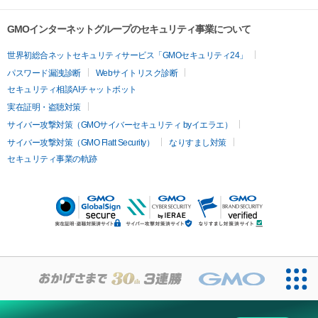
GMOインターネットグループのセキュリティ事業について
世界初総合ネットセキュリティサービス「GMOセキュリティ24」
パスワード漏洩診断
Webサイトリスク診断
セキュリティ相談AIチャットボット
実在証明・盗聴対策
サイバー攻撃対策（GMOサイバーセキュリティ byイエラエ）
サイバー攻撃対策（GMO Flatt Security）
なりすまし対策
セキュリティ事業の軌跡