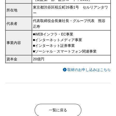
東京都渋谷区桜丘町26番1号 セルリアンタワ
所在地
ー
代表取締役会長兼社長・グループ代表 熊谷
代表者
正寿
■WEBインフラ・EC事業
■インターネットメディア事業
事業内容
■インターネット証券事業
■ソーシャル・スマートフォン関連事業
資本金
20億円
取材のお申し込みはこちら
一覧に戻る