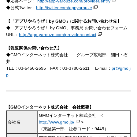
◆応募ページ：
http://app-yarouze.com/provider/entry
◆公式Twitter：
http://twitter.com/appyarouze
【「アプリやろうぜ！
by GMO
」
に関するお問い合わせ先】
◆「アプリやろうぜ！ by GMO」事務局 お問い合わせフォーム
URL：
http://app-yarouze.com/provider/contact
【報道関係お問い合わせ先】
◆GMOインターネット株式会社 グループ広報部 細田・石
井
TEL：03-5456-2695 FAX：03-3780-2611 E-mail：
pr@gmo.j
p
【GMOインターネット株式会社 会社概要】
GMOインターネット株式会社 <
会社名
http://www.gmo.jp/
>
（東証第一部 証券コード：9449）