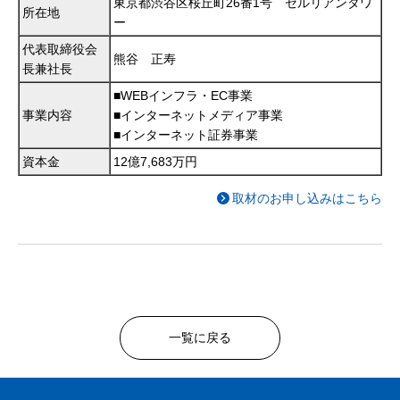
東京都渋谷区桜丘町26番1号 セルリアンタワ
所在地
ー
代表取締役会
熊谷 正寿
長兼社長
■WEBインフラ・EC事業
事業内容
■インターネットメディア事業
■インターネット証券事業
資本金
12億7,683万円
取材のお申し込みはこちら
一覧に戻る