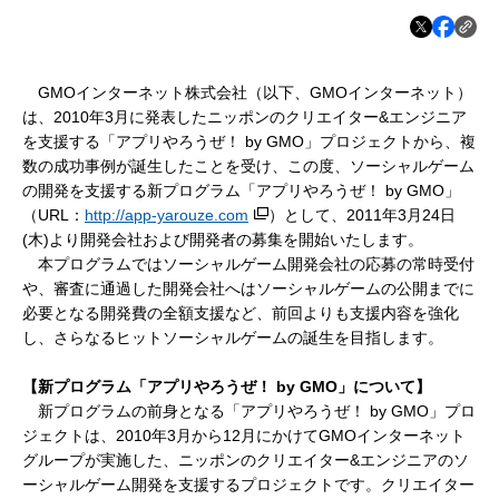
GMOインターネット株式会社（以下、GMOインターネット）
は、2010年3月に発表したニッポンのクリエイター&エンジニア
を支援する「アプリやろうぜ！ by GMO」プロジェクトから、複
数の成功事例が誕生したことを受け、この度、ソーシャルゲーム
の開発を支援する新プログラム「アプリやろうぜ！ by GMO」
（URL：
http://app-yarouze.com
）
として、2011年3月24日
(木)より開発会社および開発者の募集を開始いたします。
本プログラムではソーシャルゲーム開発会社の応募の常時受付
や、審査に通過した開発会社へはソーシャルゲームの公開までに
必要となる開発費の全額支援など、前回よりも支援内容を強化
し、さらなるヒットソーシャルゲームの誕生を目指します。
【新プログラム「アプリやろうぜ！
by GMO
」について】
新プログラムの前身となる「アプリやろうぜ！ by GMO」プロ
ジェクトは、2010年3月から12月にかけてGMOインターネット
グループが実施した、ニッポンのクリエイター&エンジニアのソ
ーシャルゲーム開発を支援するプロジェクトです。クリエイター