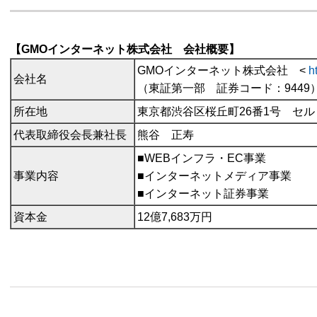
【GMOインターネット株式会社 会社概要】
GMOインターネット株式会社 <
h
会社名
（東証第一部 証券コード：9449
所在地
東京都渋谷区桜丘町26番1号 セ
代表取締役会長兼社長
熊谷 正寿
■WEBインフラ・EC事業
事業内容
■インターネットメディア事業
■インターネット証券事業
資本金
12億7,683万円