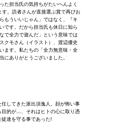
った担当氏の気持ちがたいへんよく
ます。読者さんが直接選ぶ賞で再びお
らもういいじゃん」ではなく、『キ
いです。だから担当氏も休日に知ら
なで全力で遊んだ」という意味では
スクモさん（イラスト）、渡辺優史
います。私たちの「全力無意味・全
当にありがとうございました。
任してきた派出須逸人。顔が怖い事
る目的が…、それはヒトの心に取り憑
徒達を守る事であった!