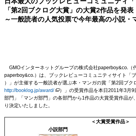
日本最大のブックレビューコミュニティ「
「第2回ブクログ大賞」の大賞2作品を発表
～一般読者の人気投票で今年最高の小説・
GMOインターネットグループの株式会社paperboy&co.
paperboy&co.）は、ブックレビューコミュニティサイト「
）」が主催する一般読者が選ぶ本・マンガの賞「第2回ブクロ
http://booklog.jp/award/
）」の受賞作品を本日2011年3月
部門」「マンガ部門」の各部門から1作品の大賞受賞作品が
り決定いたしました。
＜大賞受賞作品＞
小説部門