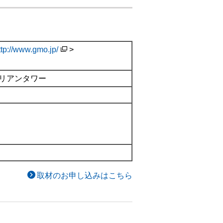
ttp://www.gmo.jp/
>
）
ルリアンタワー
取材のお申し込みはこちら