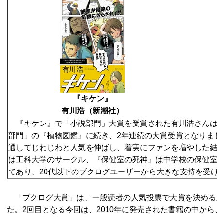
『キケン』
有川浩（新潮社）
『キケン』で「小説部門」大賞を受賞された有川浩さんは
部門」の『植物図鑑』に続き、2年連続の大賞受賞となりま
通してじわじわと人気を伸ばし、着実にファンを増やした
は工科大学のサークル、『保健室の死神』は中学校の保健
であり、20代以下のブクログユーザーから大きな支持を受
「ブクログ大賞」は、一般読者の人気投票で大賞を決める
た。2回目となる今回は、2010年に発売された書籍の中から