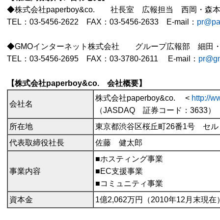
◆株式会社paperboy&co. 社長室 広報担当 西岡・森
TEL：03-5456-2622 FAX：03-5456-2633 E-mail：
pr@pa
◆GMOインターネット株式会社 グループ広報部 細田
TEL：03-5456-2695 FAX：03-3780-2611 E-mail：
pr@gm
【株式会社paperboy&co. 会社概要】
株式会社paperboy&co. <
http://w
会社名
（JASDAQ 証券コード：3633）
所在地
東京都渋谷区桜丘町26番1号 セ
代表取締役社長
佐藤 健太郎
■ホスティング事業
事業内容
■EC支援事業
■コミュニティ事業
資本金
1億2,062万円（2010年12月末現在