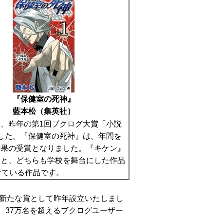
『保健室の死神』
藍本松（集英社）
、昨年の第1回ブクログ大賞「小説
した。『保健室の死神』は、年間を
結果の受賞となりました。『キケン』
室と、どちらも学校を舞台にした作品
けている作品です。
新たな賞として昨年設立いたしまし
、37万名を超えるブクログユーザー