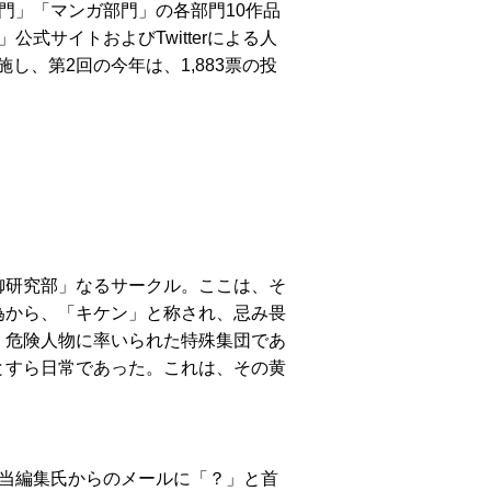
門」「マンガ部門」の各部門10作品
式サイトおよびTwitterによる人
実施し、第2回の今年は、1,883票の投
研究部」なるサークル。ここは、そ
為から、「キケン」と称され、忌み畏
、危険人物に率いられた特殊集団であ
とすら日常であった。これは、その黄
当編集氏からのメールに「？」と首