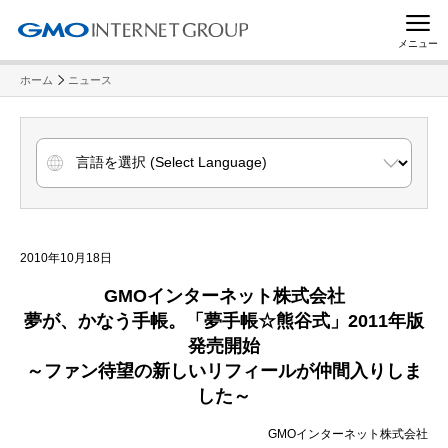
メニュー
ホーム
ニュース
2010年10月18日
GMO
インターネット株式会社
夢が、かなう手帳。「夢手帳
☆熊谷式」
2011
年版
発売開始
～ファン待望の新しいリフィールが仲間入りしま
した～
GMOインターネット株式会社