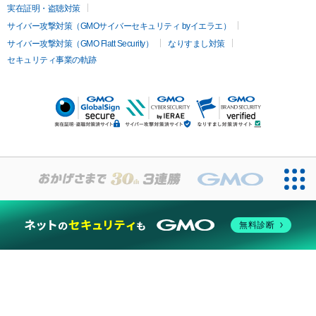
実在証明・盗聴対策
サイバー攻撃対策（GMOサイバーセキュリティ byイエラエ）
サイバー攻撃対策（GMO Flatt Security）
なりすまし対策
セキュリティ事業の軌跡
無料診断