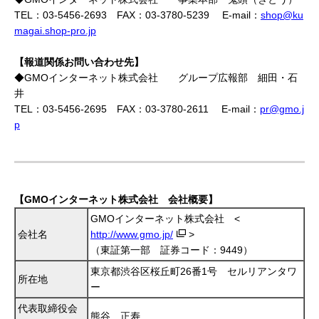
TEL：03-5456-2693 FAX：03-3780-5239 E-mail：
shop@ku
magai.shop-pro.jp
【報道関係お問い合わせ先】
◆GMOインターネット株式会社 グループ広報部 細田・石
井
TEL：03-5456-2695 FAX：03-3780-2611 E-mail：
pr@gmo.j
p
【GMOインターネット株式会社 会社概要】
GMOインターネット株式会社 <
会社名
http://www.gmo.jp/
>
（東証第一部 証券コード：9449）
東京都渋谷区桜丘町26番1号 セルリアンタワ
所在地
ー
代表取締役会
熊谷 正寿