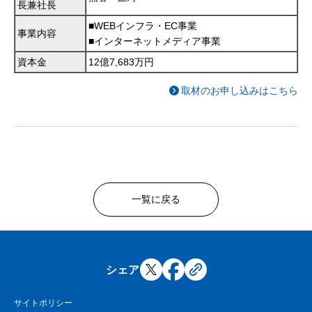
長兼社長
■WEBインフラ・EC事業
事業内容
■インターネットメディア事業
資本金
12億7,683万円
取材のお申し込みはこちら
一覧に戻る
シェア
サイトポリシー