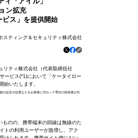
ティ「アイル」
ョン拡充
ービス」を提供開始
Oホスティング＆セキュリティ株式会社
キュリティ株式会社（代表取締役社
サービス(*1)において「ケータイロー
供開始いたします。
ア機器の設定や設置などをお客様に代わって専任の技術者が代
いものの、携帯端末の回線は無線のた
イトの利用ユーザーが急増し、アク
受けられます。携帯サイト側におい