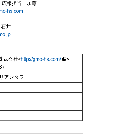
・広報担当 加藤
mo-hs.com
・石井
o.jp
株式会社<
http://gmo-hs.com/
>
8）
ルリアンタワー