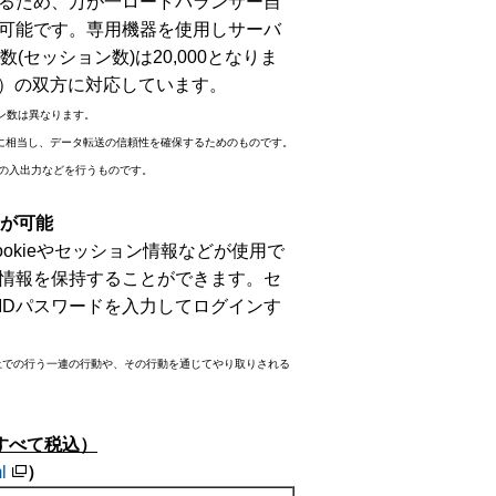
るため、万が一ロードバランサー自
可能です。専用機器を使用しサーバ
セッション数)は20,000となりま
ー7）の双方に対応しています。
ョン数は異なります。
ト層に相当し、データ転送の信頼性を確保するためのものです。
の入出力などを行うものです。
が可能
kieやセッション情報などが使用で
情報を保持することができます。セ
IDパスワードを入力してログインす
ト上での行う一連の行動や、その行動を通じてやり取りされる
すべて税込）
l
）