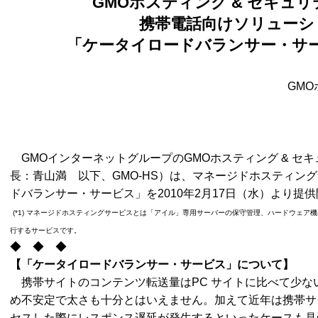
GMO
ホスティング
&
セキュリ
携帯電話向けソリューシ
「ケータイロードバランサー・サ
GM
GMOインターネットグループのGMOホスティング & セ
長：青山満 以下、GMO-HS）は、マネージドホスティング
ドバランサー・サービス」を2010年2月17日（水）より提
(*1) マネージドホスティングサービスとは「アイル」専用サーバーの保守管理、ハードウェ
行するサービスです。
◆ ◆ ◆
【「ケータイロードバランサー・サービス」について】
携帯サイトのコンテンツ転送量はPC サイトに比べて少な
め不安定で太さも十分とはいえません。加えて近年は携帯サ
セスした際にレスポンス遅延が発生するといったケースも見