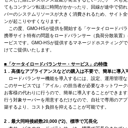
てもコンテンツ転送に時間がかかったり、回線が途中で切れ
バーのシステムリソースが大きく消費されるため、サイト全
ンが起こりやすくなります。
この度、GMO-HSが提供を開始する「ケータイロードバ
携帯サイト特有の問題をロードバランサー（負荷分散装置）
ービスです。GMO-HSが提供するマネージドホスティング
けてご提供いたします。
■「ケータイロードバランサー・サービス」の特徴
1
．高価なアプライアンスなどの購入は不要で、簡単に導入
ロードバランサー機能を導入するには、設定、運用管理な
このサービスでは「アイル」の担当者が必要なネットワーク
お客様の代わりに行うので、簡単に導入することができます
行う対象サーバーを用意するだけなので、自社で専用のアプ
築するより、コスト負担を抑えることが可能です。
2
．最大同時接続数20,000
(*2)
、標準で冗長化