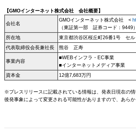
【GMOインターネット株式会社 会社概要】
GMOインターネット株式会社 <
h
会社名
（東証第一部 証券コード：9449
所在地
東京都渋谷区桜丘町26番1号 セ
代表取締役会長兼社長
熊谷 正寿
■WEBインフラ・EC事業
事業内容
■インターネットメディア事業
資本金
12億7,683万円
※プレスリリースに記載されている情報は、発表日現在の情
後発事象によって変更される可能性がありますので、あらか