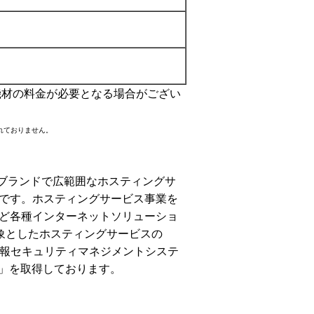
機材の料金が必要となる場合がござい
れておりません。
2ブランドで広範囲なホスティングサ
です。ホスティングサービス事業を
ど各種インターネットソリューショ
象としたホスティングサービスの
（情報セキュリティマネジメントシステ
:2006」を取得しております。