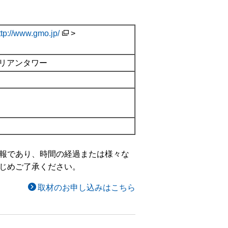
ttp://www.gmo.jp/
>
）
ルリアンタワー
報であり、時間の経過または様々な
じめご了承ください。
取材のお申し込みはこちら