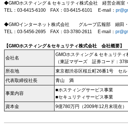
◆GMOホスティング & セキュリティ株式会社 経営企画室
TEL：03-6415-6100 FAX：03-6415-6101 E-mail：
pr@g
◆GMOインターネット株式会社 グループ広報部 細田
TEL：03-5456-2695 FAX：03-3780-2611 E-mail：
pr@gm
【GMOホスティング＆セキュリティ株式会社 会社概要】
GMOホスティング & セキュリティ
会社名
（東証マザーズ 証券コード：378
所在地
東京都渋谷区桜丘町26番1号 セ
代表取締役社長
青山 満
■ホスティングサービス事業
事業内容
■セキュリティサービス事業
資本金
9億780万円（2009年12月末現在）