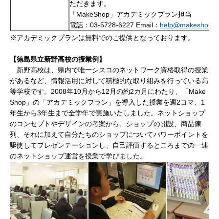
ただきます。
「MakeShop」アカデミックプラン担当
電話：03-5728-6227 Email：
help@makeshop.j
※アカデミックプランは無料でのご提供となっております。
【徳島県立新野高校の授業例】
新野高校は、県内で唯一シスコのネットワーク資格取得の授業
があるなど、情報活用に対して積極的な取り組みを行っている高
等学校です。2008年10月から12月の約2カ月にわたり、「Make
Shop」の「アカデミックプラン」を導入した授業を週2コマ、1
年生から3年生まで全学年で実施いたしました。ネットショップ
のコンセプトやデザインの考案から、ショップの開設、商品陳
列、それに加えて自分たちのショップについてパワーポイントを
駆使してプレゼンテーションし、自己評価するところまでの一連
のネットショップ運営を授業で学びました。