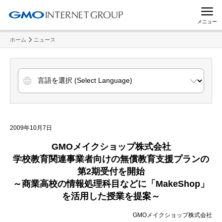
メニュー
ホーム
ニュース
2009年10月7日
GMO
メイクショップ株式会社
学校教育関連事業者向けの無償教育支援プランの
第
2
期受付を開始
～商業高校の情報処理科目などに「
MakeShop
」
を活用した授業を提案～
GMOメイクショップ株式会社