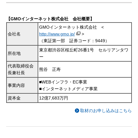
【GMOインターネット株式会社 会社概要】
GMOインターネット株式会社 <
会社名
http://www.gmo.jp/
>
（東証第一部 証券コード：9449）
東京都渋谷区桜丘町26番1号 セルリアンタワ
所在地
ー
代表取締役会
熊谷 正寿
長兼社長
■WEBインフラ・EC事業
事業内容
■インターネットメディア事業
資本金
12億7,683万円
取材のお申し込みはこちら