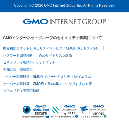
Copyright (c) 2026 GMO Internet Group, Inc. All Rights Reserved.
GMOインターネットグループのセキュリティ事業について
世界初総合ネットセキュリティサービス「GMOセキュリティ24」
パスワード漏洩診断
Webサイトリスク診断
セキュリティ相談AIチャットボット
実在証明・盗聴対策
サイバー攻撃対策（GMOサイバーセキュリティ byイエラエ）
サイバー攻撃対策（GMO Flatt Security）
なりすまし対策
セキュリティ事業の軌跡