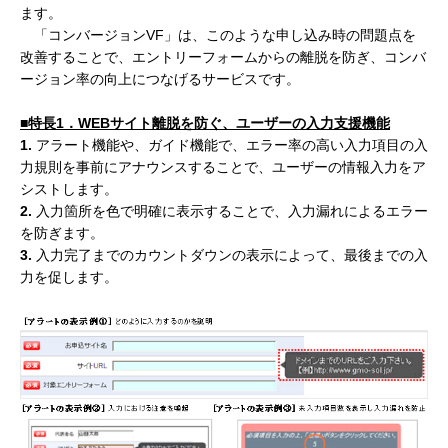
ます。
「コンバージョンVF」は、このような申し込み時の問題点を
改善することで、エントリーフォームからの離脱を防ぎ、コンバ
ージョン率の向上につなげるサービスです。
■
特長
1
．WEB
サイト離脱を防ぐ、ユーザーの入力支援機能
1.
アラート機能や、ガイド機能で、エラー率の高い入力項目の入
力規則を事前にアナウンスすることで、ユーザーの情報入力をア
シストします。
2.
入力箇所を色で明確に表示することで、入力漏れによるエラー
を防ぎます。
3.
入力完了までのカウントダウンの表示によって、最後までの入
力を促します。