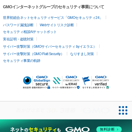
GMOインターネットグループのセキュリティ事業について
世界初総合ネットセキュリティサービス「GMOセキュリティ24」
パスワード漏洩診断
Webサイトリスク診断
セキュリティ相談AIチャットボット
実在証明・盗聴対策
サイバー攻撃対策（GMOサイバーセキュリティ byイエラエ）
サイバー攻撃対策（GMO Flatt Security）
なりすまし対策
セキュリティ事業の軌跡
無料診断