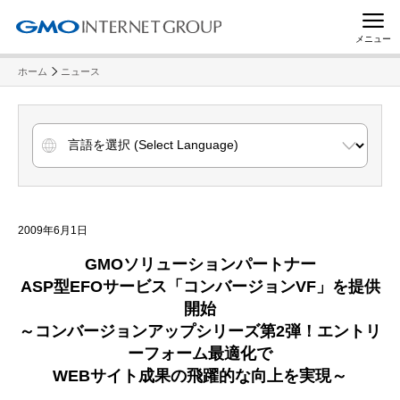
メニュー
ホーム
ニュース
2009年6月1日
GMO
ソリューションパートナー
ASP
型
EFO
サービス「コンバージョン
VF
」を提供
開始
～コンバージョンアップシリーズ第
2
弾！エントリ
ーフォーム最適化で
WEB
サイト成果の飛躍的な向上を実現～