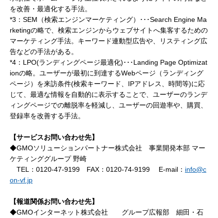
を改善・最適化する手法。
*3：SEM（検索エンジンマーケティング）･･･Search Engine Ma
rketingの略で、検索エンジンからウェブサイトへ集客するための
マーケティング手法。キーワード連動型広告や、リスティング広
告などの手法がある。
*4：LPO(ランディングページ最適化)･･･Landing Page Optimizat
ionの略。ユーザーが最初に到達するWebページ（ランディング
ページ）を来訪条件(検索キーワード、IPアドレス、時間等)に応
じて、最適な情報を自動的に表示することで、ユーザーのランデ
ィングページでの離脱率を軽減し、ユーザーの回遊率や、購買、
登録率を改善する手法。
【サービスお問い合わせ先】
◆GMOソリューションパートナー株式会社 事業開発本部 マー
ケティンググループ 野崎
TEL：0120-47-9199 FAX：0120-74-9199 E-mail：
info@c
on-vf.jp
【報道関係お問い合わせ先】
◆GMOインターネット株式会社 グループ広報部 細田・石