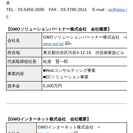
井
TEL：03-5456-2695 FAX：03-3780-2611 E-mail：
pr@gmo.j
p
【GMOソリューションパートナー株式会社 会社概要】
GMOソリューションパートナー株式会社 <
htt
会社名
gmo-sol.jp/
>
所在地
東京都渋谷区渋谷3-12-18 渋谷南東急ビル
代表取締役社長
松原 賢一郎
■Webコンサルティング事業
事業内容
■ECソリューション事業
資本金
5,000万円
【GMOインターネット株式会社 会社概要】
GMOインターネット株式会社 <