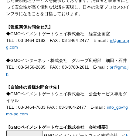
した決済処理サービスを提供しております。消費者と事業者にと
って安全性が高く便利な決済を実現し、日本の決済プロセスのイ
ンフラになることを目指しております。
【報道関係お問合せ先】
◆GMOペイメントゲートウェイ株式会社 経営企画室
TEL：03-3464-0182 FAX：03-3464-2477 E-mail：
ir@gmo-p
g.com
◆GMOインターネット株式会社 グループ広報部 細田・石井
TEL：03-5456-2695 FAX：03-3780-2611 E-mail：
pr@gmo.j
p
【自治体の皆様お問合せ先】
◆GMOペイメントゲートウェイ株式会社 公金サービス専用ダ
イヤル
TEL：03-3464-7633 FAX：03-3464-2477 E-mail：
info_go@g
mo-pg.com
【GMOペイメントゲートウェイ株式会社 会社概要】
GMOペイメントゲートウェイ株式会社 <
http: