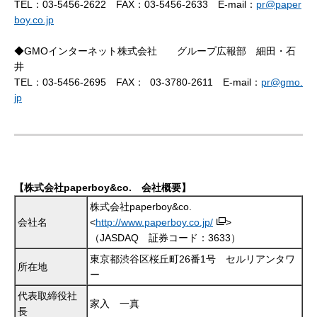
TEL：03-5456-2622 FAX：03-5456-2633 E-mail：
pr@paper
boy.co.jp
◆GMOインターネット株式会社 グループ広報部 細田・石
井
TEL：
03-5456-2695
FAX：
03-3780-2611
E-mail：
pr@gmo.
jp
【株式会社paperboy&co. 会社概要】
株式会社paperboy&co.
会社名
<
http://www.paperboy.co.jp/
>
（JASDAQ 証券コード：3633）
東京都渋谷区桜丘町26番1号 セルリアンタワ
所在地
ー
代表取締役社
家入 一真
長