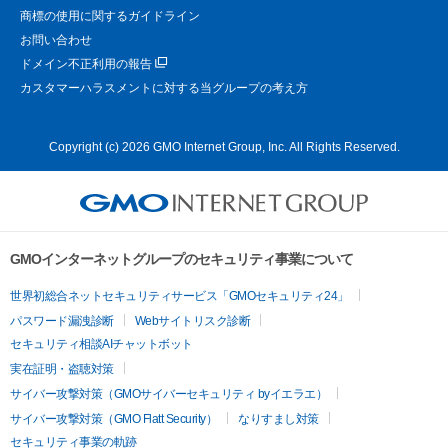
商標の使用に関するガイドライン
お問い合わせ
ドメイン不正利用の報告
カスタマーハラスメントに対する当グループの考え方
Copyright (c) 2026 GMO Internet Group, Inc. All Rights Reserved.
GMOインターネットグループのセキュリティ事業について
世界初総合ネットセキュリティサービス「GMOセキュリティ24」
パスワード漏洩診断
Webサイトリスク診断
セキュリティ相談AIチャットボット
実在証明・盗聴対策
サイバー攻撃対策（GMOサイバーセキュリティ byイエラエ）
サイバー攻撃対策（GMO Flatt Security）
なりすまし対策
セキュリティ事業の軌跡