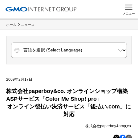
メニュー
ホーム
ニュース
2009年2月17日
株式会社
paperboy&co.
オンラインショップ構築
ASP
サービス
「
Color Me Shop! pro
」
オンライン後払い決済サービス
「後払い
.com
」に
対応
株式会社paperboy&amp;co.