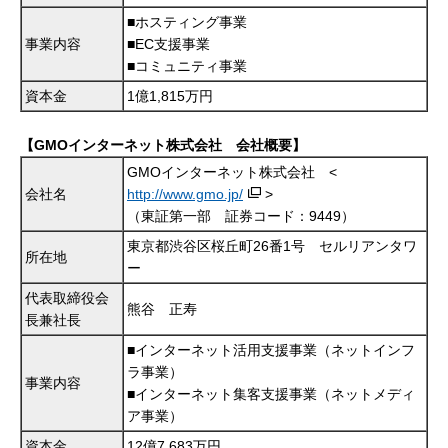
■ホスティング事業
事業内容
■EC支援事業
■コミュニティ事業
資本金
1億1,815万円
【GMOインターネット株式会社 会社概要】
GMOインターネット株式会社 <
会社名
http://www.gmo.jp/
>
（東証第一部 証券コード：9449）
東京都渋谷区桜丘町26番1号 セルリアンタワ
所在地
ー
代表取締役会
熊谷 正寿
長兼社長
■インターネット活用支援事業（ネットインフ
ラ事業）
事業内容
■インターネット集客支援事業（ネットメディ
ア事業）
資本金
12億7,683万円