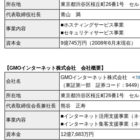
所在地
東京都渋谷区桜丘町26番1号 セ
代表取締役社長
青山 満
■ホスティングサービス事業
事業内容
■セキュリティサービス事業
資本金
9億745万円（2008年6月末現在）
【GMOインターネット株式会社 会社概要】
GMOインターネット株式会社 <
h
会社名
（東証第一部 証券コード：9449
所在地
東京都渋谷区桜丘町26番1号 セ
代表取締役会長兼社長
熊谷 正寿
■インターネット活用支援事業（ネ
事業内容
■インターネット集客支援事業（ネ
資本金
12億7,683万円