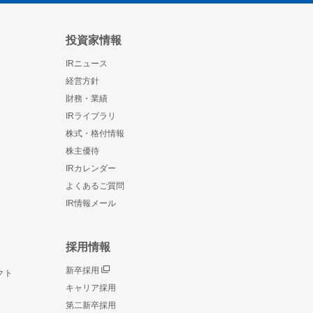
投資家情報
IRニュース
経営方針
財務・業績
IRライブラリ
株式・格付情報
株主優待
IRカレンダー
よくあるご質問
IR情報メール
採用情報
新卒採用
クト
キャリア採用
第二新卒採用