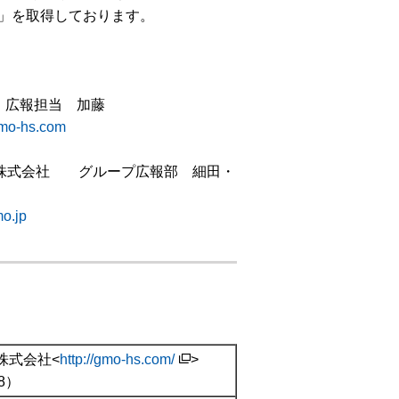
:2006」を取得しております。
・広報担当 加藤
mo-hs.com
ト株式会社 グループ広報部 細田・
o.jp
株式会社<
http://gmo-hs.com/
>
8）