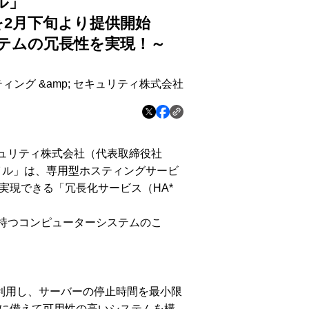
ル」
を
2
月下旬より提供開始
テムの冗長性を実現！～
ィング &amp; セキュリティ株式会社
キュリティ株式会社（代表取締役社
アイル」は、専用型ホスティングサービ
実現できる「冗長化サービス（HA*
を持つコンピューターシステムのこ
を利用し、サーバーの停止時間を最小限
に備えて可用性の高いシステムを構