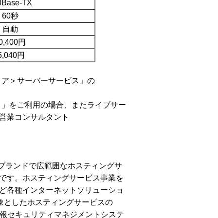
0Base-TX
60秒
自動
0,400円
5,040円
＜コア＞サーバーサービス」の
) 」をご利用の場合、またライブサー
営業コンサルタント
2ブランドで広範囲なホスティングサ
です。ホスティングサービス事業を
ど各種インターネットソリューショ
象としたホスティングサービスの
（情報セキュリティマネジメントシステ