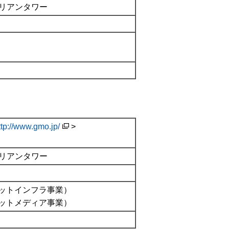
ルリアンタワー
ttp://www.gmo.jp/
>
）
ルリアンタワー
ットインフラ事業）
ットメディア事業）