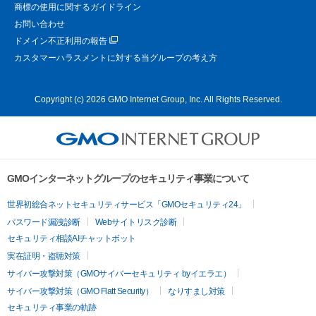
商標の使用に関するガイドライン
お問い合わせ
ドメイン不正利用の報告
カスタマーハラスメントに対する当グループの考え方
Copyright (c) 2026 GMO Internet Group, Inc. All Rights Reserved.
GMOインターネットグループのセキュリティ事業について
世界初総合ネットセキュリティサービス「GMOセキュリティ24」
パスワード漏洩診断
Webサイトリスク診断
セキュリティ相談AIチャットボット
実在証明・盗聴対策
サイバー攻撃対策（GMOサイバーセキュリティ byイエラエ）
サイバー攻撃対策（GMO Flatt Security）
なりすまし対策
セキュリティ事業の軌跡