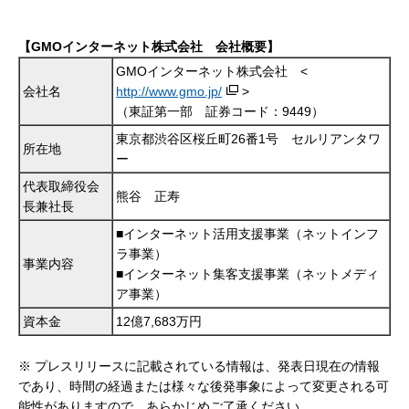
【GMOインターネット株式会社 会社概要】
GMOインターネット株式会社 <
会社名
http://www.gmo.jp/
>
（東証第一部 証券コード：9449）
東京都渋谷区桜丘町26番1号 セルリアンタワ
所在地
ー
代表取締役会
熊谷 正寿
長兼社長
■インターネット活用支援事業（ネットインフ
ラ事業）
事業内容
■インターネット集客支援事業（ネットメディ
ア事業）
資本金
12億7,683万円
※ プレスリリースに記載されている情報は、発表日現在の情報
であり、時間の経過または様々な後発事象によって変更される可
能性がありますので、あらかじめご了承ください。