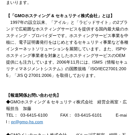
まいります。
【
「GMO
ホスティング
&
セキュリティ株式会社」とは
】
1997年の設立以来、「アイル」と「ラピッドサイト」の2ブラ
ンドで広範囲なホスティングサービスを提供する国内最大級のホ
スティング・プロバイダーです。ホスティングサービス事業を中
核に、電子証明書発行をはじめとするセキュリティ事業など各種
インターネットソリューションを展開しています。また、ISPや
ホスティング事業者を対象としたホスティングサービスのOEM
提供にも注力しています。2006年11月には、ISMS（情報セキュ
リティマネジメントシステム）の国際規格「ISO/IEC27001:200
5」「JIS Q 27001:2006」を取得しております。
【報道関係お問い合わせ先】
◆GMOホスティング & セキュリティ株式会社 経営企画室・広
報担当 加藤
TEL：
03-6415-6100
FAX：
03-6415-6101
E-mai
l：
pr@gmo-hs.com