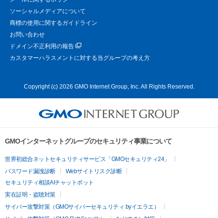
ソーシャルメディアについて
商標の使用に関するガイドライン
お問い合わせ
ドメイン不正利用の報告
カスタマーハラスメントに対する当グループの考え方
Copyright (c) 2026 GMO Internet Group, Inc. All Rights Reserved.
GMOインターネットグループのセキュリティ事業について
世界初総合ネットセキュリティサービス「GMOセキュリティ24」
パスワード漏洩診断
Webサイトリスク診断
セキュリティ相談AIチャットボット
実在証明・盗聴対策
サイバー攻撃対策（GMOサイバーセキュリティ byイエラエ）