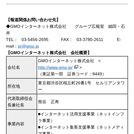
【報道関係お問い合わせ先】
◆GMOインターネット株式会社 グループ広報室 細田・石
井
TEL：
03-5456-2695
FAX：
03-3780-2611
E-
mail：
pr@gmo.jp
【GMOインターネット株式会社 会社概要】
GMOインターネット株式会社 <
会社名
http://www.gmo.jp/
>
（東証第一部 証券コード：9449）
東京都渋谷区桜丘町26番1号 セルリアンタワ
所在地
ー
代表取締役会
熊谷 正寿
長兼社長
■インターネット活用支援事業（ネットインフ
ラ事業）
事業内容
■インターネット集客支援事業（ネットメディ
ア事業）