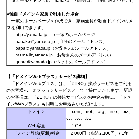
※メールアドレスの「hanako」の部分はご自由に設定いただけ
●
独自ドメインを
家族で利用した場合
一家のホームページを作成でき、家族全員が独自ドメインのメー
スを利用できます。
http://yamada.jp （一家のホームページ）
hanako＠yamada.jp（自分のメールアドレス）
papa＠yamada.jp（お父さんのメールアドレス）
mama＠yamada.jp（お母さんのメールアドレス）
gonta＠yamada.jp（ペットのメールアドレス）
【「ドメインWeb
プラス」サービス詳細】
「ドメインWebプラス」は、「ZERO」接続サービスをご利用
のお客様へ、オプションサービスとしてご提供いたします。新規
のお客様は、「ZERO」の接続サービスのお申込み時に、「ドメ
インWebプラス」も同時にお申込みいただけます。
ドメイン
.com、.net、.org、.info、.biz、.j
cc、.vc、.bz
Web容量
１GB
ドメイン登録(更新)料金
2,000円（税込2,100円）/ 1年