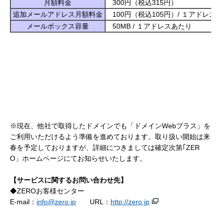
月額料金
300円（税込315円）
追加メールアドレス月額料金
100円（税込105円）/ １アドレス
メールボックス容量
50MB / １アドレスあたり
※現在、他社で取得したドメインでも「ドメインWebプラス」を
ご利用いただけるよう準備を進めております。取り扱い開始は来
春を予定しておりますが、詳細につきましては確定次第｢ZER
O」ホームページにてお知らせいたします。
【サービスに関するお問い合わせ先】
◆ZEROお客様センター
E-mail：
info@zero.jp
URL：
http://zero.jp