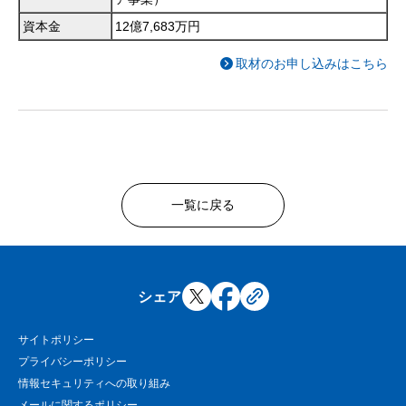
資本金
12億7,683万円
取材のお申し込みはこちら
一覧に戻る
シェア
サイトポリシー
プライバシーポリシー
情報セキュリティへの取り組み
メールに関するポリシー