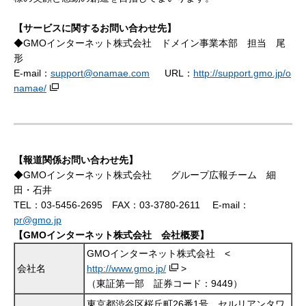
【サービスに関するお問い合わせ先】
◆GMOインターネット株式会社 ドメイン事業本部
担当 尾
形
E-mail：
support@onamae.com
URL
：
http://support.gmo.jp/o
namae/
【報道関係お問い合わせ先】
◆GMOインターネット株式会社 グループ広報チーム 細
田・石井
TEL：03-5456-2695 FAX：03-3780-2611 E-mail：
pr@gmo.jp
【GMOインターネット株式会社 会社概要】
GMOインターネット株式会社 <
会社名
http://www.gmo.jp/
>
（東証第一部 証券コード：9449）
東京都渋谷区桜丘町26番1号 セルリアンタワ