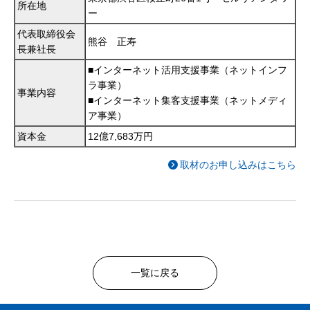
所在地
ー
代表取締役会
熊谷 正寿
長兼社長
■インターネット活用支援事業（ネットインフ
ラ事業）
事業内容
■インターネット集客支援事業（ネットメディ
ア事業）
資本金
12億7,683万円
取材のお申し込みはこちら
一覧に戻る