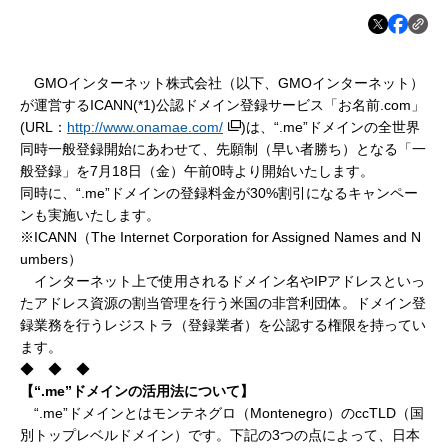
GMOインターネット株式会社（以下、GMOインターネット）
が運営するICANN(*1)公認ドメイン登録サービス「お名前.com」
(URL：
http://www.onamae.com/
)は、“.me”ドメインの全世界
同時一般登録開始にあわせて、先願制（早い者勝ち）となる「一
般登録」を7月18日（金）午前0時より開始いたします。
同時に、“.me”ドメインの登録料金が30%割引になるキャンペー
ンも実施いたします。
※ICANN（The Internet Corporation for Assigned Names and N
umbers）
インターネット上で使用されるドメイン名やIPアドレスといっ
たアドレス資源の割当管理を行う米国の非営利団体。ドメイン登
録業務を行うレジストラ（登録業者）を公認する権限を持ってい
ます。
◆ ◆ ◆
【“
.me
”
ドメインの活用法について】
“.me”ドメインとはモンテネグロ（Montenegro）のccTLD（国
別トップレベルドメイン）です。下記の3つの点によって、日本