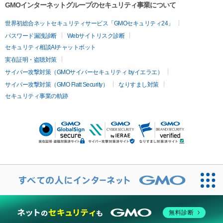
GMOインターネットグループのセキュリティ事業について
世界初総合ネットセキュリティサービス「GMOセキュリティ24」
パスワード漏洩診断
Webサイトリスク診断
セキュリティ相談AIチャットボット
実在証明・盗聴対策
サイバー攻撃対策（GMOサイバーセキュリティ byイエラエ）
サイバー攻撃対策（GMO Flatt Security）
なりすまし対策
セキュリティ事業の軌跡
無料診断