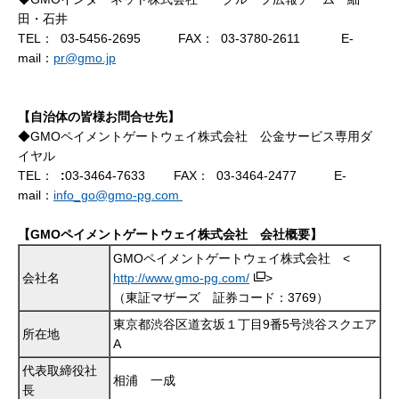
田・石井
TEL：
03-5456-2695
FAX：
03-3780-2611
E-
mail：
pr@gmo.jp
【自治体の皆様お問合せ先】
◆GMOペイメントゲートウェイ株式会社 公金サービス専用ダ
イヤル
TEL：
:
03-3464-7633
FAX：
03-3464-2477
E-
mail：
info_go@gmo-pg.com
【GMOペイメントゲートウェイ株式会社 会社概要】
GMOペイメントゲートウェイ株式会社 <
会社名
http://www.gmo-pg.com/
>
（東証マザーズ 証券コード：3769）
東京都渋谷区道玄坂１丁目9番5号渋谷スクエア
所在地
A
代表取締役社
相浦 一成
長