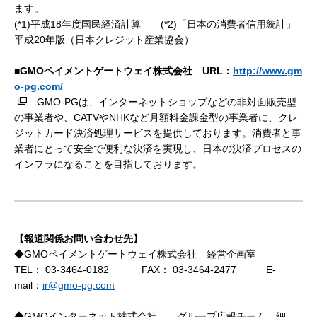
ます。
(*1)平成18年度国民経済計算 (*2)「日本の消費者信用統計」
平成20年版（日本クレジット産業協会）
■GMOペイメントゲートウェイ株式会社 URL：
http://www.gm
o-pg.com/
GMO-PGは、インターネットショップなどの非対面販売型
の事業者や、CATVやNHKなど月額料金課金型の事業者に、クレ
ジットカード決済処理サービスを提供しております。消費者と事
業者にとって安全で便利な決済を実現し、日本の決済プロセスの
インフラになることを目指しております。
【報道関係お問い合わせ先】
◆GMOペイメントゲートウェイ株式会社 経営企画室
TEL：
03-3464-0182
FAX：
03-3464-2477
E-
mail：
ir@gmo-pg.com
◆GMOインターネット株式会社 グループ広報チーム 細