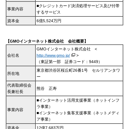
■クレジットカード決済処理サービス及び付帯
事業内容
するサービス
資本金
6億5,524万円
【GMOインターネット株式会社 会社概要】
GMOインターネット株式会社 <
会社名
http://www.gmo.jp/
>
（東証第一部 証券コード：9449）
東京都渋谷区桜丘町26番1号 セルリアンタワ
所在地
ー
代表取締役会
熊谷 正寿
長兼社長
■インターネット活用支援事業（ネットインフ
ラ事業）
事業内容
■インターネット集客支援事業（ネットメディ
ア事業）
資本金
12億7,683万円