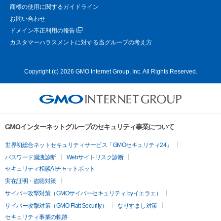
商標の使用に関するガイドライン
お問い合わせ
ドメイン不正利用の報告
カスタマーハラスメントに対する当グループの考え方
Copyright (c) 2026 GMO Internet Group, Inc. All Rights Reserved.
GMOインターネットグループのセキュリティ事業について
世界初総合ネットセキュリティサービス「GMOセキュリティ24」
パスワード漏洩診断
Webサイトリスク診断
セキュリティ相談AIチャットボット
実在証明・盗聴対策
サイバー攻撃対策（GMOサイバーセキュリティ byイエラエ）
サイバー攻撃対策（GMO Flatt Security）
なりすまし対策
セキュリティ事業の軌跡