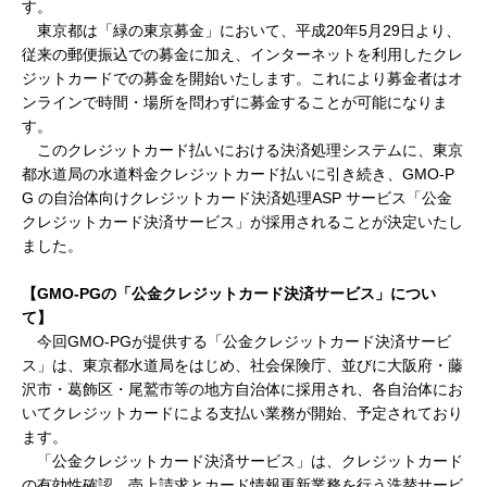
す。
東京都は「緑の東京募金」において、平成20年5月29日より、
従来の郵便振込での募金に加え、インターネットを利用したクレ
ジットカードでの募金を開始いたします。これにより募金者はオ
ンラインで時間・場所を問わずに募金することが可能になりま
す。
このクレジットカード払いにおける決済処理システムに、東京
都水道局の水道料金クレジットカード払いに引き続き、GMO-P
G の自治体向けクレジットカード決済処理ASP サービス「公金
クレジットカード決済サービス」が採用されることが決定いたし
ました。
【GMO-PGの「公金クレジットカード決済サービス」につい
て】
今回GMO-PGが提供する「公金クレジットカード決済サービ
ス」は、東京都水道局をはじめ、社会保険庁、並びに大阪府・藤
沢市・葛飾区・尾鷲市等の地方自治体に採用され、各自治体にお
いてクレジットカードによる支払い業務が開始、予定されており
ます。
「公金クレジットカード決済サービス」は、クレジットカード
の有効性確認、売上請求とカード情報更新業務を行う洗替サービ