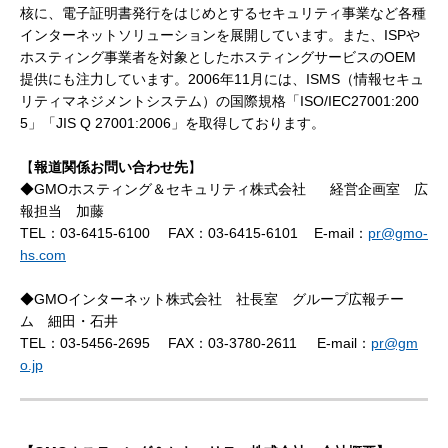
核に、電子証明書発行をはじめとするセキュリティ事業など各種
インターネットソリューションを展開しています。また、ISPや
ホスティング事業者を対象としたホスティングサービスのOEM
提供にも注力しています。2006年11月には、ISMS（情報セキュ
リティマネジメントシステム）の国際規格
「
ISO/IEC27001:200
5」「JIS Q 27001:2006」を取得しております。
【
報道関係お問い合わせ先
】
◆GMOホスティング＆セキュリティ株式会社
経営企画室 広
報担当 加藤
TEL：
03-6415-6100
FAX：
03-6415-6101
E-mail
：
pr@gmo-
hs.com
◆GMOインターネット株式会社 社長室 グループ広報チー
ム 細田・石井
TEL：
03-5456-2695
FAX：
03-3780-2611
E-mail
：
pr@gm
o.jp