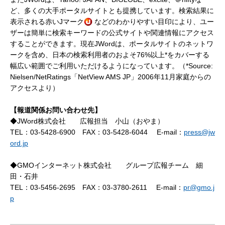
ど、多くの大手ポータルサイトとも提携しています。検索結果に
表示される赤いJマーク
などのわかりやすい目印により、ユー
ザーは簡単に検索キーワードの公式サイトや関連情報にアクセス
することができます。現在JWordは、ポータルサイトのネットワ
ークを含め、日本の検索利用者のおよそ76%以上*をカバーする
幅広い範囲でご利用いただけるようになっています。（*Source:
Nielsen/NetRatings「NetView AMS JP」2006年11月家庭からの
アクセスより）
【報道関係お問い合わせ先】
◆JWord株式会社 広報担当 小山（おやま）
TEL：03-5428-6900 FAX：03-5428-6044 E-mail：
press@jw
ord.jp
◆GMOインターネット株式会社 グループ広報チーム 細
田・石井
TEL：03-5456-2695 FAX：03-3780-2611 E-mail：
pr@gmo.j
p