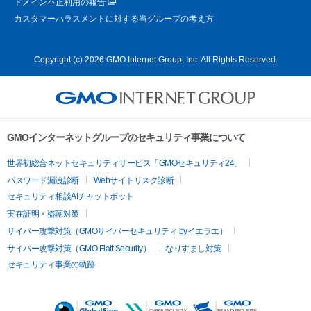
ドメイン不正利用の報告
カスタマーハラスメントに対する当グループの考え方
Copyright (c) 2026 GMO Internet Group, Inc. All Rights Reserved.
GMOインターネットグループのセキュリティ事業について
世界初総合ネットセキュリティサービス「GMOセキュリティ24」
パスワード漏洩診断
Webサイトリスク診断
セキュリティ相談AIチャットボット
実在証明・盗聴対策
サイバー攻撃対策（GMOサイバーセキュリティ byイエラエ）
サイバー攻撃対策（GMO Flatt Security）
なりすまし対策
セキュリティ事業の軌跡