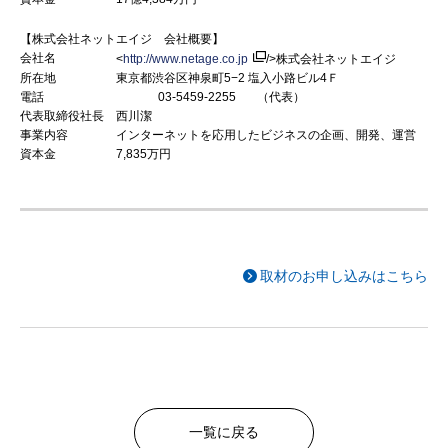
【株式会社ネットエイジ 会社概要】
会社名
<
http://www.netage.co.jp
/>株式会社ネットエイジ
所在地
東京都渋谷区神泉町5−2 塩入小路ビル4Ｆ
電話
03-5459-2255 （代表）
代表取締役社長
西川潔
事業内容
インターネットを応用したビジネスの企画、開発、運営
資本金
7,835万円
取材のお申し込みはこちら
一覧に戻る