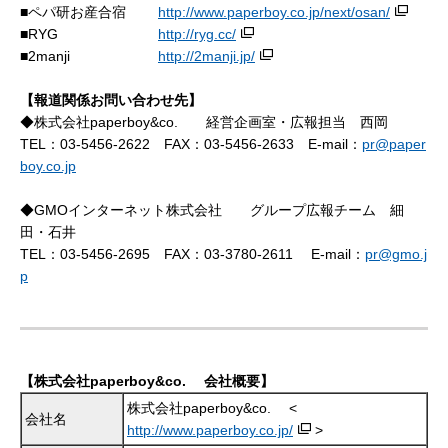
■ペパ研お産合宿
http://www.paperboy.co.jp/next/osan/
■RYG
http://ryg.cc/
■2manji
http://2manji.jp/
【報道関係お問い合わせ先】
◆株式会社paperboy&co. 経営企画室・広報担当 西岡
TEL：03-5456-2622 FAX：03-5456-2633 E-mail：
pr@paper
boy.co.jp
◆GMOインターネット株式会社 グループ広報チーム 細
田・石井
TEL：03-5456-2695 FAX：03-3780-2611 E-mail：
pr@gmo.j
p
【株式会社paperboy&co. 会社概要】
株式会社paperboy&co. <
会社名
http://www.paperboy.co.jp/
>