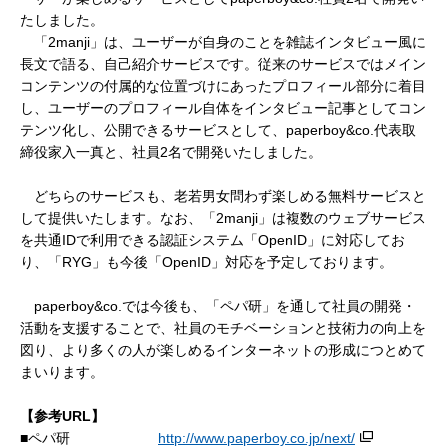
たしました。
「2manji」は、ユーザーが自身のことを雑誌インタビュー風に
長文で語る、自己紹介サービスです。従来のサービスではメイン
コンテンツの付属的な位置づけにあったプロフィール部分に着目
し、ユーザーのプロフィール自体をインタビュー記事としてコン
テンツ化し、公開できるサービスとして、paperboy&co.代表取
締役家入一真と、社員2名で開発いたしました。
どちらのサービスも、老若男女問わず楽しめる無料サービスと
して提供いたします。なお、「2manji」は複数のウェブサービス
を共通IDで利用できる認証システム「OpenID」に対応してお
り、「RYG」も今後「OpenID」対応を予定しております。
paperboy&co.では今後も、「ペパ研」を通して社員の開発・
活動を支援することで、社員のモチベーションと技術力の向上を
図り、より多くの人が楽しめるインターネットの形成につとめて
まいります。
【参考URL
】
■ペパ研
http://www.paperboy.co.jp/next/