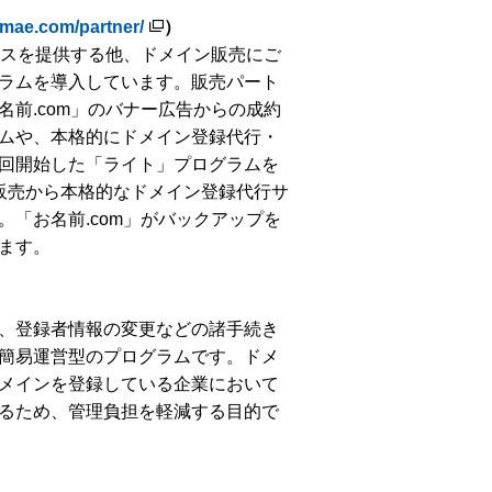
amae.com/partner/
）
ビスを提供する他、ドメイン販売にご
ラムを導入しています。販売パート
前.com」のバナー広告からの成約
ムや、本格的にドメイン登録代行・
回開始した「ライト」プログラムを
販売から本格的なドメイン登録代行サ
「お名前.com」がバックアップを
ます。
、登録者情報の変更などの諸手続き
簡易運営型のプログラムです。ドメ
メインを登録している企業において
るため、管理負担を軽減する目的で