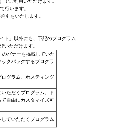
0円）でご利用いただけます。
じて行います。
の割引をいたします。
イト」以外にも、下記のプログラム
びいただけます。
m」のバナーを掲載していた
キックバックするプログラ
プログラム。ホスティング
ていただくプログラム。ド
って自由にカスタマイズ可
をしていただくプログラム