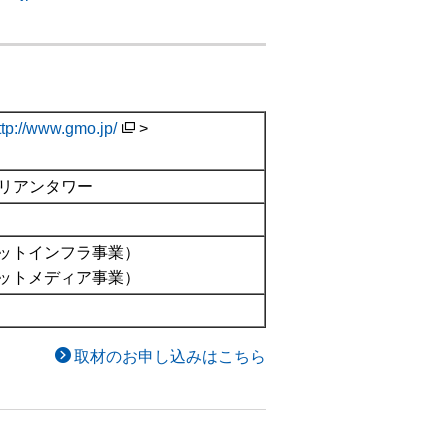
ttp://www.gmo.jp/
>
）
ルリアンタワー
ットインフラ事業）
ットメディア事業）
取材のお申し込みはこちら