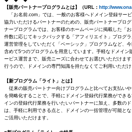
【販売パートナープログラムとは】
（
URL
：
http://www.on
「お名前.com」では、一般のお客様へドメイン登録サー
協力いただけるパートナーのための、販売パートナープログ
ナープログラムでは、お客様のホームページに掲載した「お名
件数に応じてキックバックする「アフィリエイト」プログラ
運営管理をしていただく「ベーシック」プログラムなど、今
含めて5つのプログラムを用意しています。手軽なドメイン
ービス運営まで、販売ニーズに合わせてお選びいただけます。
行うので、ドメインの専門知識を持たなくてご利用いただけ
【
新プログラム「ライト」とは
】
従来の販売パートナー向けプログラムと比べてお支払いや
を簡略化することで、手軽にドメイン登録代行業務ができる
インの登録代行業務を行いたいパートナーに加え、多数のド
は、手軽に利用できる点と、ドメインの一括管理が可能とな
ご活用いただけます。