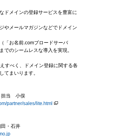
なドメインの登録サービスを豊富に
ジやメールマガジンなどでドメイン
「お名前.comブロードサーバ
までのシームレスな導入を実現。
応えすべく、ドメイン登録に関する各
してまいります。
担当 小俣
m/partner/sales/lite.html
細田・石井
o.jp