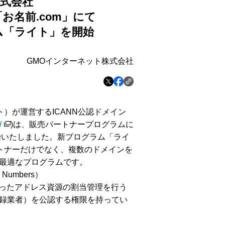
式会社
「お名前
.com
」にて
ム「ライト」を開始
GMOインターネット株式会社
）が運営するICANN公認ドメイン
/
)
は、販売パートナープログラムに
始いたしました。新プログラム「ライ
ートナーだけでなく、複数のドメインを
最適なプログラムです。
nd Numbers）
いったアドレス資源の割当管理を行う
録業者）を公認する権限を持ってい