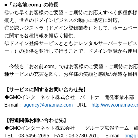
■「お名前
.com
」の特長
◎いち早くお客様のご要望・ご期待にお応えすべく多種多様
揃え、世界のドメインビジネスの動向に迅速に対応。
◎公認レジストラ（ドメイン登録業者）として、ホームペー
に関する各種情報を幅広く提供。
◎ドメイン登録サービスとともにレンタルサーバーサービス（
ー」）の提供を並行して行うことで、ドメイン登録から運用
今後も「お名前.com」ではお客様のご要望・ご期待にお
種サービスの充実を図り、お客様の笑顔と感動の創造を目指
【サービスに関するお問い合わせ先】
◆GMOインターネット株式会社 パートナー開発事業本部
E-mail：
agency@onamae.com
URL
：
http://www.onamae.co
【報道関係お問い合わせ先】
◆GMOインターネット株式会社 グループ広報チーム 
TEL：03-5456-2695 FAX：03-3780-2611 E-mail：
pr@gm