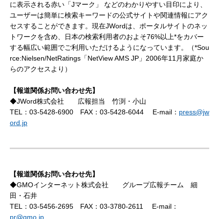
に表示される赤い「Jマーク」 などのわかりやすい目印により、
ユーザーは簡単に検索キーワードの公式サイトや関連情報にアク
セスすることができます。現在JWordは、ポータルサイトのネッ
トワークを含め、日本の検索利用者のおよそ76%以上*をカバー
する幅広い範囲でご利用いただけるようになっています。（*Sou
rce:Nielsen/NetRatings「NetView AMS JP」2006年11月家庭か
らのアクセスより）
【報道関係お問い合わせ先】
◆JWord株式会社 広報担当 竹渕・小山
TEL：03-5428-6900 FAX：03-5428-6044 E-mail：
press@jw
ord.jp
【報道関係お問い合わせ先】
◆GMOインターネット株式会社 グループ広報チーム 細
田・石井
TEL：03-5456-2695 FAX：03-3780-2611 E-mail：
pr@gmo.jp