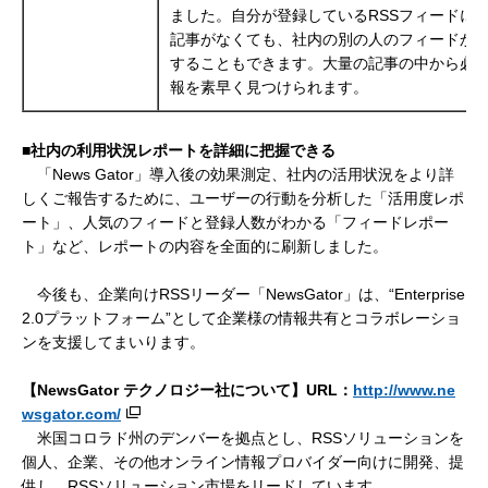
ました。自分が登録しているRSSフィードに
記事がなくても、社内の別の人のフィードか
することもできます。大量の記事の中から必
報を素早く見つけられます。
■社内の利用状況レポートを詳細に把握できる
「News Gator」導入後の効果測定、社内の活用状況をより詳
しくご報告するために、ユーザーの行動を分析した「活用度レポ
ート」、人気のフィードと登録人数がわかる「フィードレポー
ト」など、レポートの内容を全面的に刷新しました。
今後も、企業向けRSSリーダー「NewsGator」は、“Enterprise
2.0プラットフォーム”として企業様の情報共有とコラボレーショ
ンを支援してまいります。
【NewsGator テクノロジー社について】URL：
http://www.ne
wsgator.com/
米国コロラド州のデンバーを拠点とし、RSSソリューションを
個人、企業、その他オンライン情報プロバイダー向けに開発、提
供し、RSSソリューション市場をリードしています。