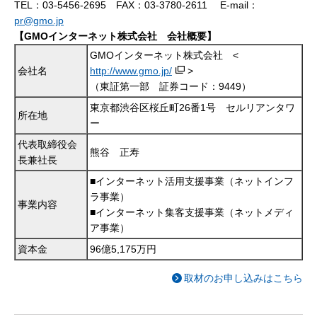
TEL：03-5456-2695 FAX：03-3780-2611 E-mail：
pr@gmo.jp
【GMOインターネット株式会社 会社概要】
GMOインターネット株式会社 <
会社名
http://www.gmo.jp/
>
（東証第一部 証券コード：9449）
東京都渋谷区桜丘町26番1号 セルリアンタワ
所在地
ー
代表取締役会
熊谷 正寿
長兼社長
■インターネット活用支援事業（ネットインフ
ラ事業）
事業内容
■インターネット集客支援事業（ネットメディ
ア事業）
資本金
96億5,175万円
取材のお申し込みはこちら