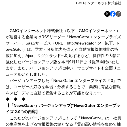
GMOインターネット株式会社
GMOインターネット株式会社（以下、GMOインターネット）
が運営する企業向けRSSリーダー「NewsGatorエンタープライズ
サーバー」SaaSサービス（URL：http://newsgator.jp/ 以下、N
ewsGator）は、学習・分析能力を備えた自動情報収集機能の搭
載に加え、Ajax、タグクラウドへ対応するなど、操作性の大幅に
強化したバージョンアップ版を本日9月11日より提供開始いたし
ます。また、バージョンアップに伴い、ウェブサイトも全面リニ
ューアルいたしました。
バージョンアップした「NewsGator エンタープライズ 2.0」で
は、ユーザーの好みを学習・分析することで、業務に有益な情報
をスピーディに自動で収集することが可能となります。
◆ ◆ ◆
【「NewsGator
」バージョンアップ
(
“NewsGator
エンタープラ
イズ 2.0
”)
の内容】
このたびのバージョンアップによって「NewsGator」は、社員
の生産性を上げる情報収集の鍵となる「質の高い情報を集めて抽