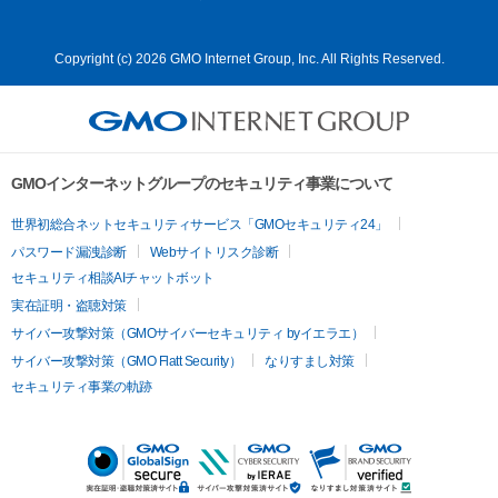
Copyright (c) 2026 GMO Internet Group, Inc. All Rights Reserved.
GMOインターネットグループのセキュリティ事業について
世界初総合ネットセキュリティサービス「GMOセキュリティ24」
パスワード漏洩診断
Webサイトリスク診断
セキュリティ相談AIチャットボット
実在証明・盗聴対策
サイバー攻撃対策（GMOサイバーセキュリティ byイエラエ）
サイバー攻撃対策（GMO Flatt Security）
なりすまし対策
セキュリティ事業の軌跡