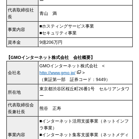
ー
代表取締役社
青山 満
長
■ホスティングサービス事業
事業内容
■セキュリティ事業
資本金
9億206万円
【GMOインターネット株式会社 会社概要】
GMOインターネット株式会社 <
会社名
http://www.gmo.jp/
>
（東証第一部 証券コード：9449）
東京都渋谷区桜丘町26番1号 セルリアンタワ
所在地
ー
代表取締役会
熊谷 正寿
長兼社長
■インターネット活用支援事業（ネットインフ
ラ事業）
事業内容
■インターネット集客支援事業（ネットメディ