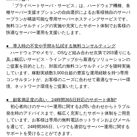
「プライベートサーバ・サービス」は、ハードウェア機種、各
種サーバー支援オプションの自由選択によるお客様独自のサーバ
ープランが構築可能な専用サーバーホスティングサービスです。
無料コンサルティングの実施や充実したサポート体制でお客様の
快適なサーバー運用を支援いたします。
● 導入時の不安や手間を払拭する無料コンサルティング
ハードウェアやメモリ、OSなど組み合わせ次第で203通りにも
及ぶ幅広いサービス・ラインアップから最適なソリューションの
ご提案を目的とした、対面式の無料コンサルティングを随時実施
しています。稼動実績数3,000台超の豊富な運用経験を持つ専用
コンサルタントが、お客様のニーズに合わせて最適なサーバー環
境、ネットワーク環境をご提案いたします。
● 顧客満足度の高い、
24
時間
365
日対応のサポート体制
*
初心者向けのサーバー運用に関するお問い合わせからトラブル
発生時のアドバイスまで、幅広く充実したサポート体制をご用意
しています。お客様は専用の無料電話ホットラインおよびメール
を通じて、24時間365日、いつでも適切なサーバー運用に関する
サポートを受けることができます。