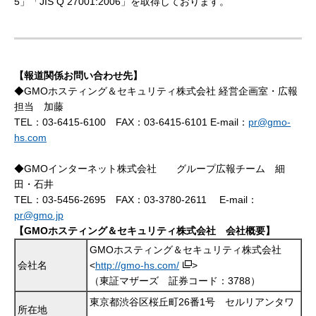
5」「JIS Q 27001:2006」を取得しております。
【報道関係お問い合わせ先】
◆GMOホスティング＆セキュリティ株式会社 経営企画室・広報
担当 加藤
TEL：03-6415-6100 FAX：03-6415-6101 E-mail：
pr@gmo-
hs.com
◆GMOインターネット株式会社 グループ広報チーム 細
田・石井
TEL：03-5456-2695 FAX：03-3780-2611 E-mail：
pr@gmo.jp
【GMOホスティング＆セキュリティ株式会社 会社概要】
GMOホスティング＆セキュリティ株式会社
会社名
<
http://gmo-hs.com/
>
（東証マザーズ 証券コード：3788）
東京都渋谷区桜丘町26番1号 セルリアンタワ
所在地