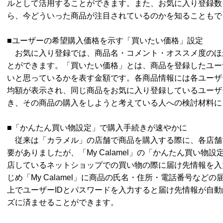
ルとして活用することができます。また、お気に入り登録数
ら、今どういった商品が注目されているのかを知ることも
■ユーザーの希望購入価格を示す「買いたい価格」設定
お気に入り登録では、商品名・コメント・オススメ度のほ
とができます。「買いたい価格」とは、商品を登録したユー
いと思っているかを表す金額です。各商品情報には各ユーザ
均額が表示され、同じ商品をお気に入り登録しているユーザ
き、その商品の購入をしようと考えている人への検討材料
■「かんたん買い物設定」で購入手続きが速やかに
従来は「カラメル」の店舗で商品を購入する際に、各店舗
要がありましたが、「My Calamel」の「かんたん買い物
店しているネットショップでの買い物の際に届け先情報を入
じめ「My Calamel」に商品の氏名・住所・電話番号など
上でユーザーIDとパスワードを入力すると届け先情報が自
ズに済ませることができます。