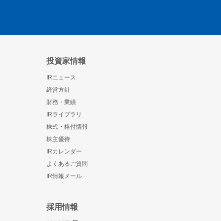
投資家情報
IRニュース
経営方針
財務・業績
IRライブラリ
株式・格付情報
株主優待
IRカレンダー
よくあるご質問
IR情報メール
採用情報