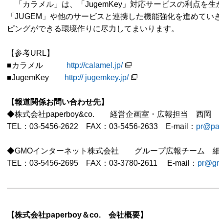
「カラメル」は、「JugemKey」対応サービスの利点を生
「JUGEM」や他のサービスと連携した機能強化を進めてい
ピングができる環境作りに尽力してまいります。
【参考URL】
■カラメル
http://calamel.jp/
■JugemKey
http:// jugemkey.jp/
【報道関係お問い合わせ先】
◆株式会社paperboy&co. 経営企画室・広報担当 西岡
TEL：03-5456-2622 FAX：03-5456-2633 E-mail：
pr@pa
◆GMOインターネット株式会社 グループ広報チーム 
TEL：03-5456-2695 FAX：03-3780-2611 E-mail：
pr@gm
【株式会社paperboy＆co. 会社概要】