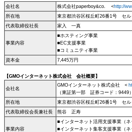
会社名
株式会社paperboy&co. <
http://w
所在地
東京都渋谷区桜丘町26番1号 セ
代表取締役社長
家入 一真
■ホスティング事業
事業内容
■EC支援事業
■コミュニティ事業
資本金
7,445万円
【GMOインターネット株式会社 会社概要】
GMOインターネット株式会社 <
h
会社名
（東証第一部 証券コード：9449
所在地
東京都渋谷区桜丘町26番1号 セ
代表取締役会長兼社長
熊谷 正寿
■インターネット活用支援事業（ネ
事業内容
■インターネット集客支援事業（ネ