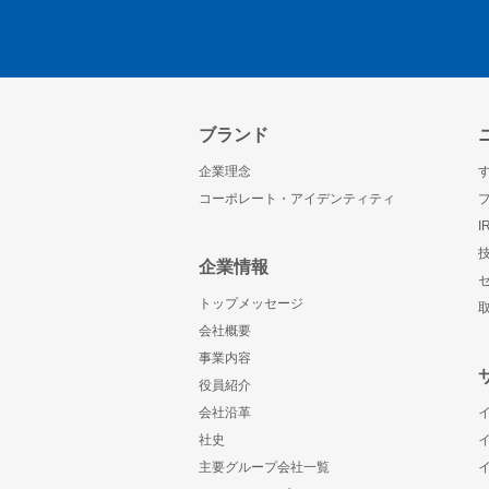
ブランド
企業理念
コーポレート・アイデンティティ
企業情報
トップメッセージ
会社概要
事業内容
役員紹介
会社沿革
社史
主要グループ会社一覧