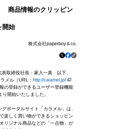
」 商品情報のクリッピン
を開始
株式会社paperboy＆co.
.（代表取締役社長：家入一真 以下、
カラメル（URL：
http://calamel.jp/
報の登録ができるユーザー登録機能
月）より開始いたしました。
ョッピングポータルサイト「カラメル」は、
で楽しく買い物ができるショッピン
オリジナル商品などの「一点物」が