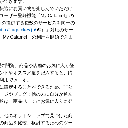
ができます。
快適にお買い物を楽しんでいただけ
ー登録機能「My Calamel」の
y&co.の提供する複数のサービスを同一の
http:// jugemkey.jp/
）」対応のサー
y Calamel」の利用を開始できま
履歴の閲覧、商品や店舗のお気に入り登
ントやオススメ度を記入すると、購
利用できます。
に設定することができるため、非公
ージやブログで他の人に自分が選ん
報は、商品ページにお気に入りに登
、他のネットショップで見つけた商
の商品を比較、検討するためのツー