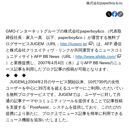
株式会社paperboy＆co.
GMOインターネットグループの株式会社paperboy&co.（代表取
締役社長：家入一真 以下、paperboy&co.）が運営する無料ブ
ログサービスJUGEM（URL：
http://jugem.jp/
）は、AFP 通信
と株式会社クリエイティヴ・リンクが共同運営するニュースコミ
ュニティサイトAFP BB News（URL：
http://www.afpbb.com/
）と業務提携し、2007年4月4日（水）よりAFP BB Newsのニュ
ース記事を利用したブログ記事の投稿が可能となります。
◆ ◆ ◆
JUGEMは2004年2月のサービス開始以来、10代?30代の女性
ユーザーを中心に39万名を超えるユーザーにご利用いただいてい
る無料ブログサービスです。JUGEMでは、ユーザーに対して共
通の記事テーマやコミュニティツールを提供することで記事投稿
を支援する「PostAssist」システムを提供しており、このたびの
提携により新たに、ブログ上でニュース記事を簡単に利用できる
ニュース機能を追加いたしました。