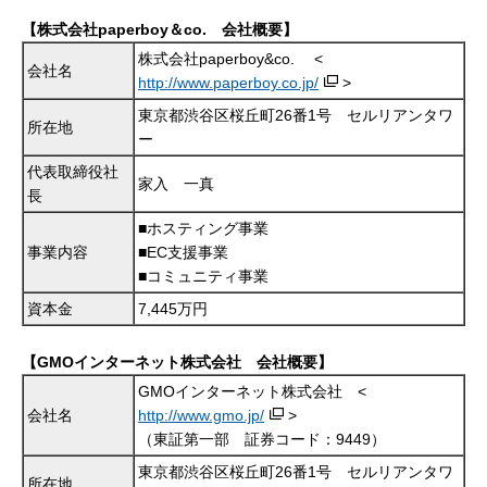
【株式会社paperboy＆co. 会社概要】
株式会社paperboy&co. <
会社名
http://www.paperboy.co.jp/
>
東京都渋谷区桜丘町26番1号 セルリアンタワ
所在地
ー
代表取締役社
家入 一真
長
■ホスティング事業
事業内容
■EC支援事業
■コミュニティ事業
資本金
7,445万円
【GMOインターネット株式会社 会社概要】
GMOインターネット株式会社 <
会社名
http://www.gmo.jp/
>
（東証第一部 証券コード：9449）
東京都渋谷区桜丘町26番1号 セルリアンタワ
所在地