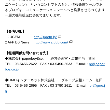
ニケーション)」というコンセプトのもと、情報発信ツールであ
るブログを、コミュニケーションツールへと発展させるべくより
一層の機能拡充に努めてまいります。
【参考URL】
□ JUGEM
http://jugem.jp/
□ AFP BB News
http://www.afpbb.com/
【報道関係お問い合わせ先】
◆株式会社paperboy&co. 経営企画室・広報担当 西岡
TEL：03-5456-2622 FAX：03-5456-2633 E-mail：
pr@paper
boy.co.jp
◆GMOインターネット株式会社 グループ広報チーム 細田
TEL：03-5456-2695 FAX：03-3780-2611 E-mail：
pr@gmo.j
p