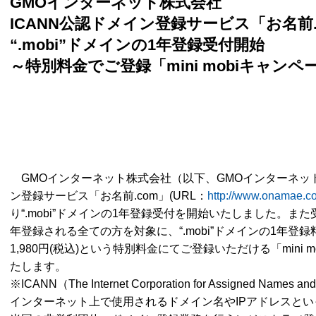
GMOインターネット株式会社
ICANN公認ドメイン登録サービス「お名前.
“.mobi”ドメインの1年登録受付開始
～特別料金でご登録「mini mobiキャン
GMOインターネット株式会社（以下、GMOインターネット
ン登録サービス「お名前.com」(URL：
http://www.onamae.c
り“.mobi”ドメインの1年登録受付を開始いたしました。また受
年登録される全ての方を対象に、“.mobi”ドメインの1年登録料
1,980円(税込)という特別料金にてご登録いただける「mini
たします。
※ICANN（The Internet Corporation for Assigned Names a
インターネット上で使用されるドメイン名やIPアドレスと