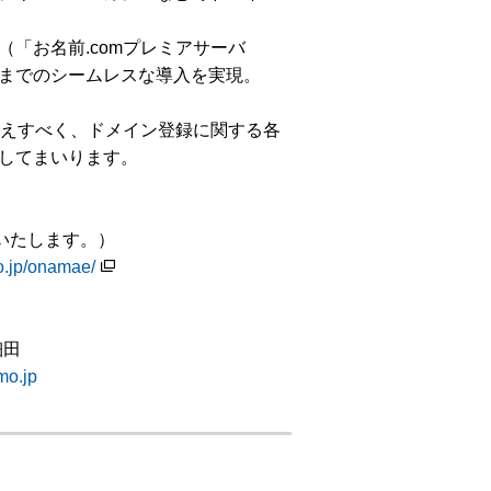
「お名前.comプレミアサーバ
までのシームレスな導入を実現。
応えすべく、ドメイン登録に関する各
してまいります。
いたします。）
mo.jp/onamae/
細田
o.jp