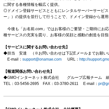
に関する各種情報を幅広く提供。
◎ドメイン登録サービスとともにレンタルサーバーサービス（
ー」）の提供を並行して行うことで、ドメイン登録から運用
今後も「お名前.com」ではお客様のご要望・ご期待にお
種サービスの充実を図り、お客様の笑顔と感動の創造を目指
【サービスに関するお問い合わせ先】
◆担当 安達 （※お問い合わせは下記Eメールまでお願い
E-mail：
support@onamae.com
URL：
http://support.g
【報道関係お問い合わせ先】
◆GMOインターネット株式会社 グループ広報チーム 
TEL：03-5456-2695 FAX：03-3780-2611 E-mail：
pr@gm