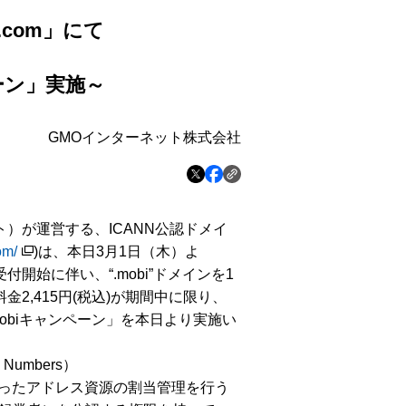
com」にて
ペーン」実施～
GMOインターネット株式会社
）が運営する、ICANN公認ドメイ
om/
)は、本日3月1日（木）よ
付開始に伴い、“.mobi”ドメインを1
金2,415円(税込)が期間中に限り、
 mobiキャンペーン」を本日より実施い
nd Numbers）
いったアドレス資源の割当管理を行う