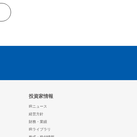
投資家情報
IRニュース
経営方針
財務・業績
IRライブラリ