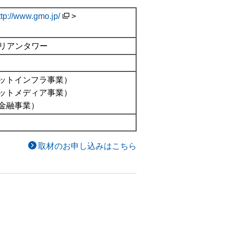
ttp://www.gmo.jp/
>
）
ルリアンタワー
ットインフラ事業）
ットメディア事業）
金融事業）
取材のお申し込みはこちら