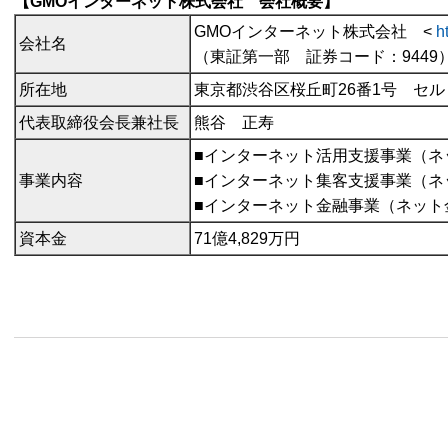
【GMOインターネット株式会社 会社概要】
GMOインターネット株式会社 <
h
会社名
（東証第一部 証券コード：9449
所在地
東京都渋谷区桜丘町26番1号 セ
代表取締役会長兼社長
熊谷 正寿
■インターネット活用支援事業（ネ
事業内容
■インターネット集客支援事業（ネ
■インターネット金融事業（ネット
資本金
71億4,829万円