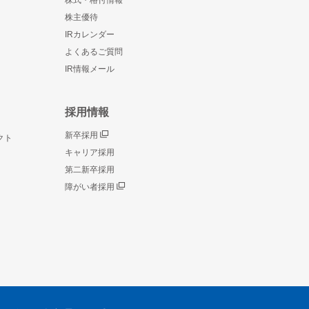
株式・格付情報
株主優待
IRカレンダー
よくあるご質問
IR情報メール
採用情報
新卒採用
クト
キャリア採用
第二新卒採用
障がい者採用