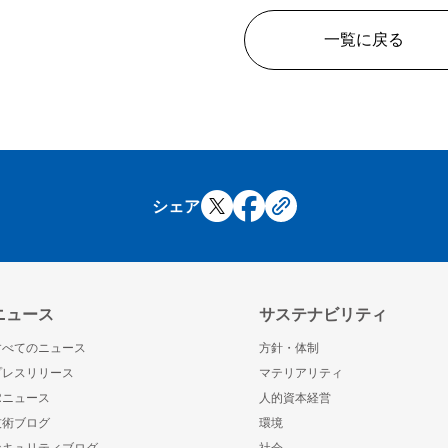
一覧に戻る
シェア
ニュース
サステナビリティ
すべてのニュース
方針・体制
プレスリリース
マテリアリティ
IRニュース
人的資本経営
技術ブログ
環境