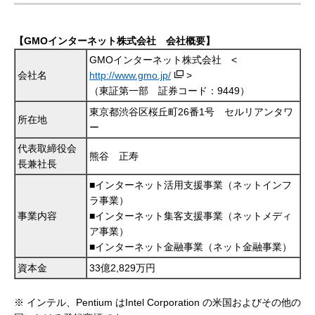
【GMOインターネット株式会社 会社概要】
GMOインターネット株式会社 <
会社名
http://www.gmo.jp/
>
（東証第一部 証券コード：9449）
東京都渋谷区桜丘町26番1号 セルリアンタワ
所在地
ー
代表取締役会
熊谷 正寿
長兼社長
■インターネット活用支援事業（ネットインフ
ラ事業）
事業内容
■インターネット集客支援事業（ネットメディ
ア事業）
■インターネット金融事業（ネット金融事業）
資本金
33億2,829万円
※ インテル、Pentium はIntel Corporation の米国およびその他の