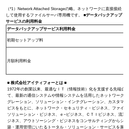
（*1）Network Attached Storageの略。ネットワークに直接接続
して使用するファイルサーバ専用機です。
■データバックアップ
サービスの利用料金
データバックアップサービス利用料金
初期セットアップ料
月額利用料金
■ 株式会社アイティフォーとは ■
1972年の創業以来、最適なＩＴ（情報技術）化を支援する先端企
て、最新の通信システムや情報システムを活用したネットワーク・
グレーション、ソリューション・インテグレーション、カスタマー
ビスをもとに、ネットワーク・セキュリティ・ビジネス、ファイナ
ソリューション・ビジネス、ｅ−ビジネス、ＣＴＩビジネス、流通
ジネス、アウトソーシング・ビジネスをコンサルティングからシス
築・運用管理にいたるトータル・ソリューション・サービスを展開