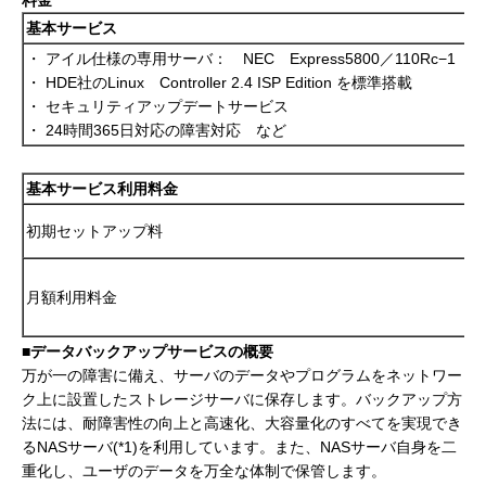
料金
基本サービス
・ アイル仕様の専用サーバ： NEC Express5800／110Rc−1
・ HDE社のLinux Controller 2.4 ISP Edition を標準搭載
・ セキュリティアップデートサービス
・ 24時間365日対応の障害対応 など
基本サービス利用料金
初期セットアップ料
月額利用料金
■データバックアップサービスの概要
万が一の障害に備え、サーバのデータやプログラムをネットワー
ク上に設置したストレージサーバに保存します。バックアップ方
法には、耐障害性の向上と高速化、大容量化のすべてを実現でき
るNASサーバ(*1)を利用しています。また、NASサーバ自身を二
重化し、ユーザのデータを万全な体制で保管します。