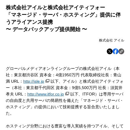
株式会社アイルと株式会社アイティフォー
「マネージド・サーバ・ホスティング」提供に伴
うアライアンス提携
〜 データバックアップ提供開始 〜
株式会社 アイル
グローバルメディアオンライングループの株式会社アイル（本
社：東京都渋谷区 資本金：4億1950万円 代表取締役社長：青山
満 URL：
http://isle.jp
以下、アイル）と株式会社アイティフォ
ー（本社：東京都千代田区 資本金：9億5,500万円 社長：須賀井
孝夫 URL：
http://www.itfor.co.jp
以下、ITFOR）は専用サーバ
の自由度と共用サーバの簡易性を備えた「マネージド・サーバ・
ホスティング」の提供において技術提携する旨合意いたしまし
た。
ホスティング分野における豊富な導入実績を持つアイル、そして