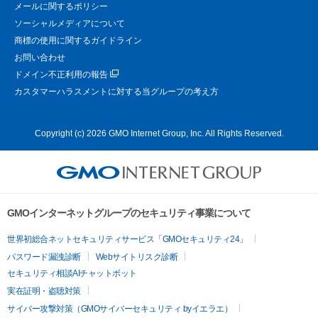
メールに関するポリシー
ソーシャルメディアについて
商標の使用に関するガイドライン
お問い合わせ
ドメイン不正利用の報告
カスタマーハラスメントに対する当グループの考え方
Copyright (c) 2026 GMO Internet Group, Inc. All Rights Reserved.
GMOインターネットグループのセキュリティ事業について
世界初総合ネットセキュリティサービス「GMOセキュリティ24」
パスワード漏洩診断
Webサイトリスク診断
セキュリティ相談AIチャットボット
実在証明・盗聴対策
サイバー攻撃対策（GMOサイバーセキュリティ byイエラエ）