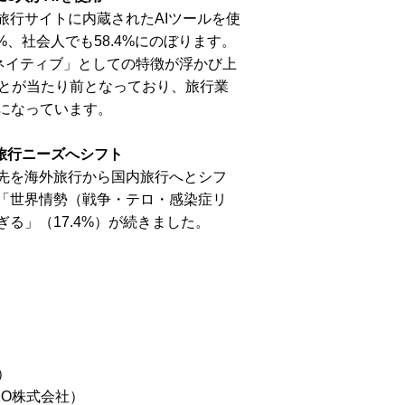
旅行サイトに内蔵されたAIツールを使
%、社会人でも58.4%にのぼります。
Iネイティブ」としての特徴が浮かび上
ことが当たり前となっており、旅行業
欠になっています。
旅行ニーズへシフト
き先を海外旅行から国内旅行へとシフ
、「世界情勢（戦争・テロ・感染症リ
ぎる」（17.4%）が続きました。
）
KO株式会社）