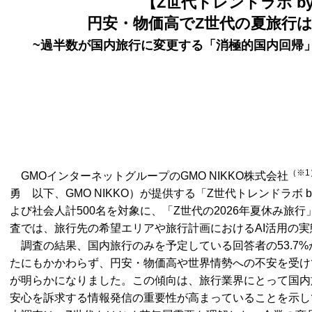
【Z世代トレンドラボ b
円安・物価高でZ世代の夏旅行
~過半数が国内旅行に変更する「消極的国内回帰」、
（※1
GMOインターネットグループのGMO NIKKO株式会社
勇 以下、GMO NIKKO）が提供する「Z世代トレンドラボ b
よび社会人計500名を対象に、「Z世代の2026年夏休み旅
査では、旅行先の希望エリアや旅行計画におけるAI活用の
調査の結果、国内旅行のみを予定している回答者の53.7
たにもかかわらず、円安・物価高や世界情勢への不安を受け
が明らかになりました。この傾向は、旅行業界にとって国内
安心を訴求する情報発信の重要性が高まっていることを示し