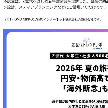
本調査は、Z世代をはじめ若年層需要を理解した、企業の商
ン設計、メディアプランニングなどにご活用いただけます。
（※1）GMO NIKKOはGMOインターネット株式会社の連結会社です。