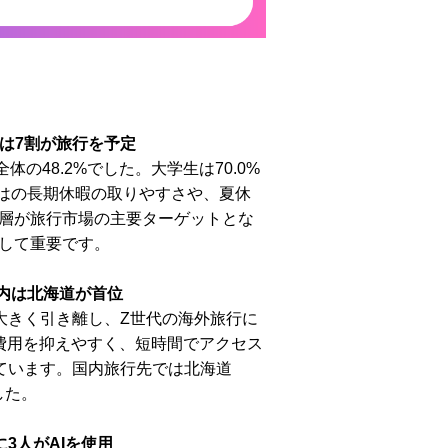
生は7割が旅行を予定
48.2%でした。大学生は70.0%
ではの長期休暇の取りやすさや、夏休
層が旅行市場の主要ターゲットとな
して重要です。
内は北海道が首位
を大きく引き離し、Z世代の海外旅行に
費用を抑えやすく、短時間でアクセス
ています。国内旅行先では北海道
した。
に3人がAIを使用