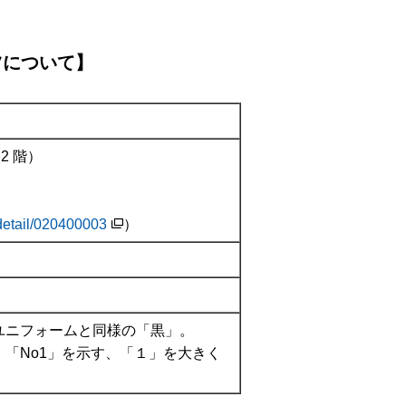
ツについて】
2 階）
。
/detail/020400003
）
ユニフォームと同様の「黒」。
、「No1」を示す、「１」を大きく