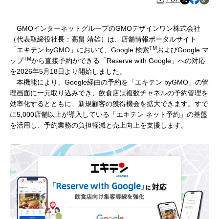
GMOインターネットグループのGMOデザインワン株式会社
（代表取締役社長：高畠 靖雄）は、店舗情報ポータルサイト
TM
「エキテン byGMO」において、Google 検索
およびGoogle マ
TM
ップ
から直接予約ができる「Reserve with Google」への対応
を2026年5月18日より開始しました。
本機能により、Google経由の予約を「エキテン byGMO」の管
理画面に一元取り込みでき、飲食店は複数チャネルの予約管理を
効率化するとともに、新規顧客の獲得機会を拡大できます。すで
に5,000店舗以上が導入している「エキテン ネット予約」の基盤
を活用し、予約業務の負担軽減と売上向上を支援します。