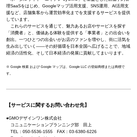
理SaaSをはじめ、Googleマップ活用支援、SNS運用、AI活用支
援など、店舗集客から運営効率化までを支援するサービスを提供
しています。
これらのサービスを通じて、魅力あるお店やサービスを探す
「消費者」と、価値ある体験を提供する「事業者」との出会いを
創出。一つひとつの出会いがお店のファンを増やし、街に活気を
生み出していく――その好循環を日本全国へ広げることで、地域
経済の活性化、そして日本経済の発展に貢献してまいります。
※ Google 検索 および Google マップは、Google LLC の登録商標または商標で
す。
【サービスに関するお問い合わせ先】
●GMOデザインワン株式会社
コニュニケーションプランニング部 田上
TEL：050-5536-1555 FAX：03-6380-6226