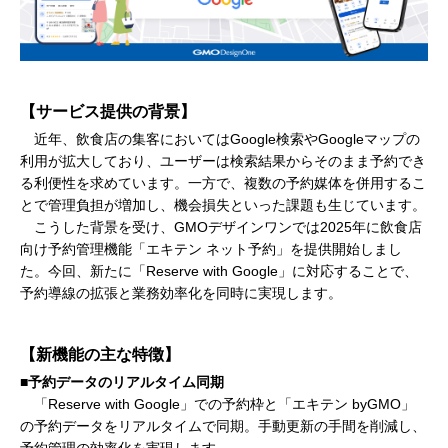
【サービス提供の背景】
近年、飲食店の集客においてはGoogle検索やGoogleマップの
利用が拡大しており、ユーザーは検索結果からそのまま予約でき
る利便性を求めています。一方で、複数の予約媒体を併用するこ
とで管理負担が増加し、機会損失といった課題も生じています。
こうした背景を受け、GMOデザインワンでは2025年に飲食店
向け予約管理機能「エキテン ネット予約」を提供開始しまし
た。今回、新たに「Reserve with Google」に対応することで、
予約導線の拡張と業務効率化を同時に実現します。
【新機能の主な特徴】
■予約データのリアルタイム同期
「Reserve with Google」での予約枠と「エキテン byGMO」
の予約データをリアルタイムで同期。手動更新の手間を削減し、
予約管理の効率化を実現します。