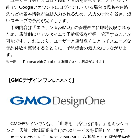
ユーザーは来店希望日・時間・人数を選択することで予約が可
能で、Googleアカウントにログインしている場合は氏名や連絡
先などの基本情報が自動入力されるため、入力の手間を省き、短
いステップで予約が完了します。
予約内容は「エキテン byGMO」の管理画面に即時反映される
ため、店舗側はリアルタイムで予約状況を把握・管理することが
可能です。これにより、ユーザーと店舗双方にとってスムーズな
予約体験を実現するとともに、予約機会の最大化につながりま
す。
※一部、「Reserve with Google」を利用できない店舗があります。
【GMOデザインワンについて】
GMOデザインワンは、「世界を、活性化する。」をミッショ
ンに、店舗・地域事業者向けのDXサービスを展開しています。
ポータルサイト「エキテン byGMO」を基盤とした店舗予約管