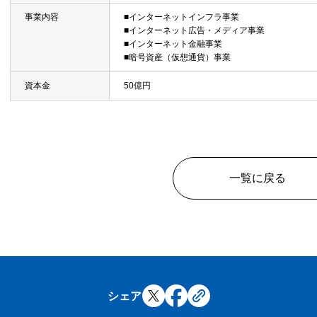
事業内容
■インターネットインフラ事業
■インターネット広告・メディア事業
■インターネット金融事業
■暗号資産（仮想通貨）事業
資本金
50億円
一覧に戻る
シェア