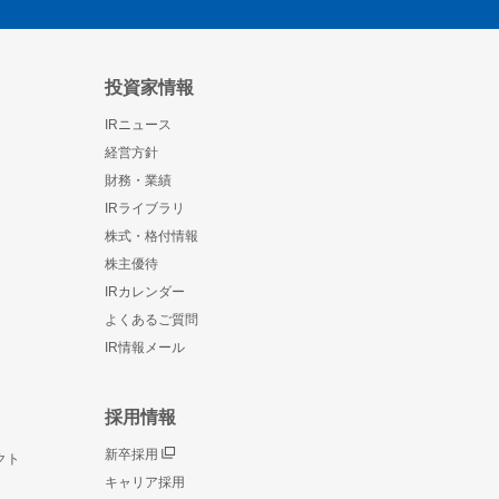
投資家情報
IRニュース
経営方針
財務・業績
IRライブラリ
株式・格付情報
株主優待
IRカレンダー
よくあるご質問
IR情報メール
採用情報
新卒採用
クト
キャリア採用