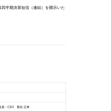
 第1四半期決算短信（連結）を開示いた
員・CEO 熊谷 正寿