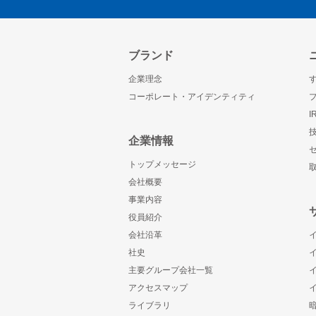
ブランド
企業理念
コーポレート・アイデンティティ
企業情報
トップメッセージ
会社概要
事業内容
役員紹介
会社沿革
社史
主要グループ会社一覧
アクセスマップ
ライブラリ