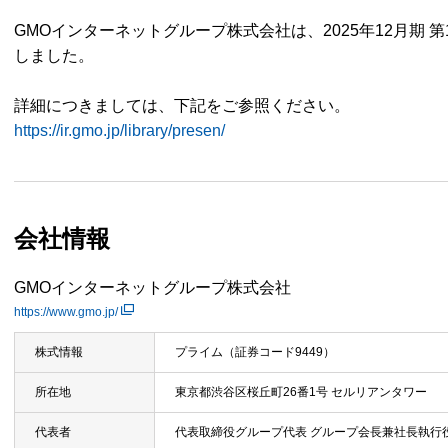
GMOインターネットグループ株式会社は、2025年12月期
しました。
詳細につきましては、下記をご参照ください。
https://ir.gmo.jp/library/presen/
会社情報
GMOインターネットグループ株式会社
https://www.gmo.jp/
株式情報
プライム（証券コード9449）
所在地
東京都渋谷区桜丘町26番1号 セルリアンタワー
代表者
代表取締役グループ代表 グループ会長兼社長執行役