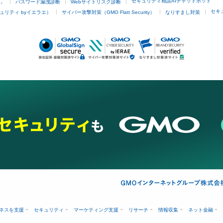
セキュリティ相談AIチャットボット
4」
パスワード漏洩診断
Webサイトリスク診断
セキ
ュリティ byイエラエ）
サイバー攻撃対策（GMO Flatt Security）
なりすまし対策
ネスを支援
セキュリティ
マーケティング支援
リサーチ
情報収集
ネット金融