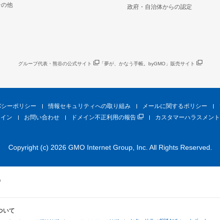
その他
政府・自治体からの認定
グループ代表・熊谷の公式サイト
「夢が、かなう手帳。byGMO」販売サイト
バシーポリシー
情報セキュリティへの取り組み
メールに関するポリシー
ライン
お問い合わせ
ドメイン不正利用の報告
カスタマーハラスメント
Copyright (c) 2026 GMO Internet Group, Inc. All Rights Reserved.
ついて