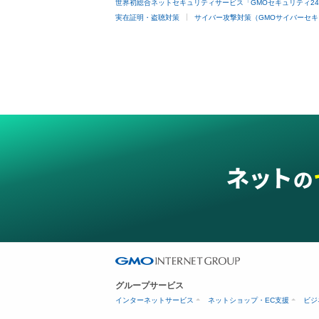
世界初総合ネットセキュリティサービス「GMOセキュリティ2
実在証明・盗聴対策
サイバー攻撃対策（GMOサイバーセキ
グループサービス
インターネットサービス
ネットショップ・EC支援
ビジ