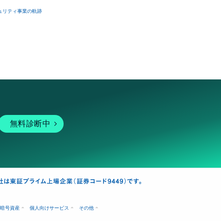
ュリティ事業の軌跡
無料診断中
暗号資産
個人向けサービス
その他