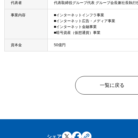
代表者
代表取締役グループ代表 グループ会長兼社長執行役
事業内容
■インターネットインフラ事業
■インターネット広告・メディア事業
■インターネット金融事業
■暗号資産（仮想通貨）事業
資本金
50億円
一覧に戻る
シェア