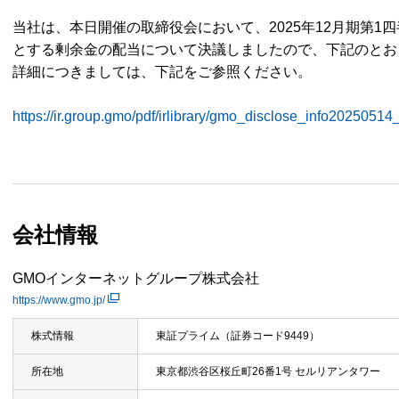
当社は、本日開催の取締役会において、2025年12月期第1四半
とする剰余金の配当について決議しましたので、下記のとお
詳細につきましては、下記をご参照ください。
https://ir.group.gmo/pdf/irlibrary/gmo_disclose_info20250514
会社情報
GMOインターネットグループ株式会社
https://www.gmo.jp/
株式情報
東証プライム（証券コード9449）
所在地
東京都渋谷区桜丘町26番1号 セルリアンタワー