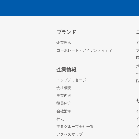
ブランド
企業理念
コーポレート・アイデンティティ
企業情報
トップメッセージ
会社概要
事業内容
役員紹介
会社沿革
社史
主要グループ会社一覧
アクセスマップ