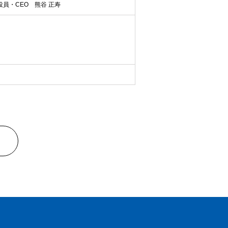
員・CEO 熊谷 正寿