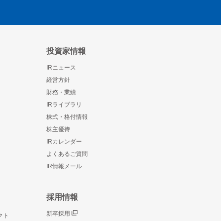
投資家情報
IRニュース
経営方針
財務・業績
IRライブラリ
株式・格付情報
株主優待
IRカレンダー
よくあるご質問
IR情報メール
採用情報
新卒採用
クト