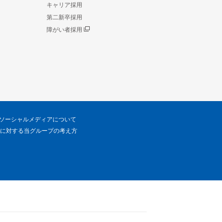
キャリア採用
第二新卒採用
障がい者採用
ソーシャルメディアについて
に対する当グループの考え方