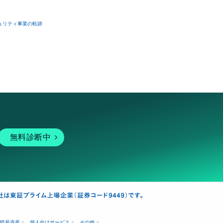
ュリティ事業の軌跡
無料診断中
暗号資産
個人向けサービス
その他