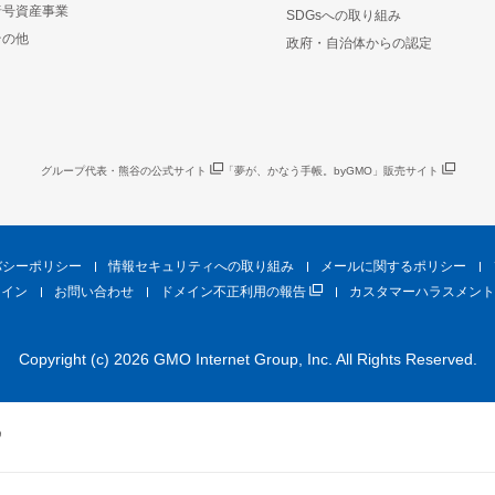
暗号資産事業
SDGsへの取り組み
その他
政府・自治体からの認定
グループ代表・熊谷の公式サイト
「夢が、かなう手帳。byGMO」販売サイト
バシーポリシー
情報セキュリティへの取り組み
メールに関するポリシー
ライン
お問い合わせ
ドメイン不正利用の報告
カスタマーハラスメント
Copyright (c) 2026 GMO Internet Group, Inc. All Rights Reserved.