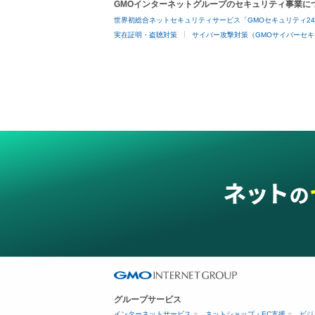
GMOインターネットグループのセキュリティ事業に
世界初総合ネットセキュリティサービス「GMOセキュリティ2
実在証明・盗聴対策
サイバー攻撃対策（GMOサイバーセキ
グループサービス
インターネットサービス
ネットショップ・EC支援
ビジ