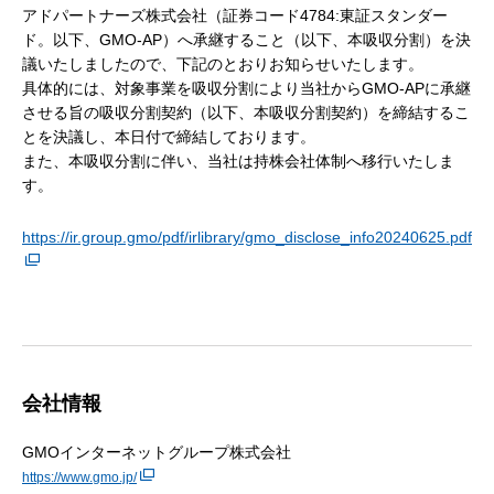
アドパートナーズ株式会社（証券コード4784:東証スタンダー
ド。以下、GMO-AP）へ承継すること（以下、本吸収分割）を決
議いたしましたので、下記のとおりお知らせいたします。
具体的には、対象事業を吸収分割により当社からGMO-APに承継
させる旨の吸収分割契約（以下、本吸収分割契約）を締結するこ
とを決議し、本日付で締結しております。
また、本吸収分割に伴い、当社は持株会社体制へ移行いたしま
す。
https://ir.group.gmo/pdf/irlibrary/gmo_disclose_info20240625.pdf
会社情報
GMOインターネットグループ株式会社
https://www.gmo.jp/